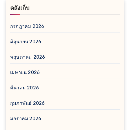
คลังเก็บ
กรกฎาคม 2026
มิถุนายน 2026
พฤษภาคม 2026
เมษายน 2026
มีนาคม 2026
กุมภาพันธ์ 2026
มกราคม 2026