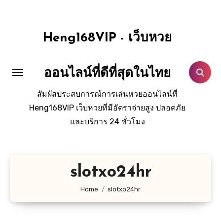
Skip
to
content
Heng168VIP - เว็บหวย
ออนไลน์ที่ดีที่สุดในไทย
สัมผัสประสบการณ์การเล่นหวยออนไลน์ที่
Heng168VIP เว็บหวยที่มีอัตราจ่ายสูง ปลอดภัย
และบริการ 24 ชั่วโมง
slotxo24hr
Home
slotxo24hr