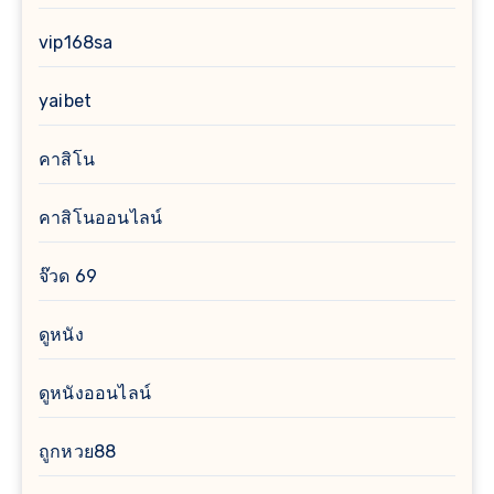
vip168sa
yaibet
คาสิโน
คาสิโนออนไลน์
จ๊วด 69
ดูหนัง
ดูหนังออนไลน์
ถูกหวย88