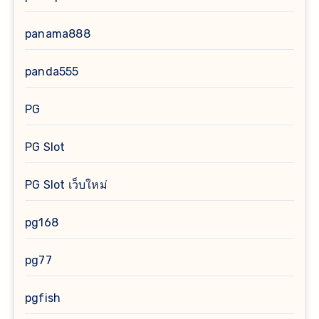
panama888
panda555
PG
PG Slot
PG Slot เว็บใหม่
pg168
pg77
pgfish