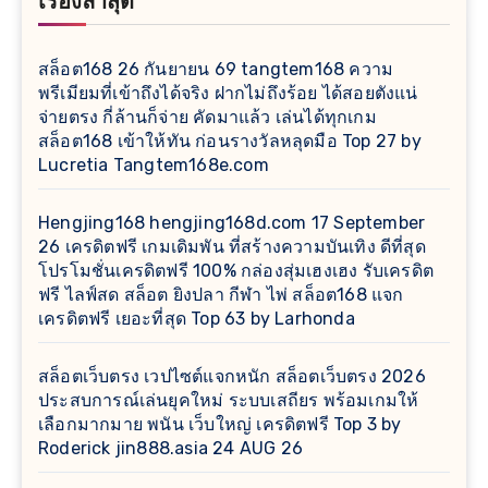
เรื่องล่าสุด
สล็อต168 26 กันยายน 69 tangtem168 ความ
พรีเมียมที่เข้าถึงได้จริง ฝากไม่ถึงร้อย ได้สอยตังแน่
จ่ายตรง กี่ล้านก็จ่าย คัดมาแล้ว เล่นได้ทุกเกม
สล็อต168 เข้าให้ทัน ก่อนรางวัลหลุดมือ Top 27 by
Lucretia Tangtem168e.com
Hengjing168 hengjing168d.com 17 September
26 เครดิตฟรี เกมเดิมพัน ที่สร้างความบันเทิง ดีที่สุด
โปรโมชั่นเครดิตฟรี 100% กล่องสุ่มเฮงเฮง รับเครดิต
ฟรี ไลฟ์สด สล็อต ยิงปลา กีฬา ไพ่ สล็อต168 แจก
เครดิตฟรี เยอะที่สุด Top 63 by Larhonda
สล็อตเว็บตรง เวปไซต์แจกหนัก สล็อตเว็บตรง 2026
ประสบการณ์เล่นยุคใหม่ ระบบเสถียร พร้อมเกมให้
เลือกมากมาย พนัน เว็บใหญ่ เครดิตฟรี Top 3 by
Roderick jin888.asia 24 AUG 26