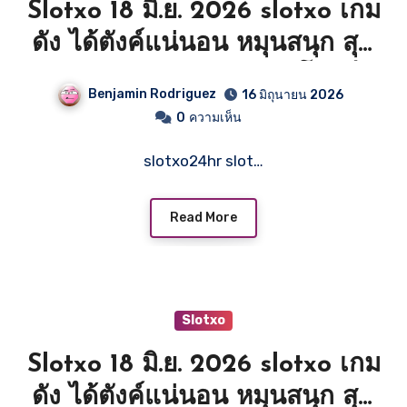
Slotxo 18 มิ.ย. 2026 slotxo เกม
ดัง ได้ตังค์แน่นอน หมุนสนุก สุข
ทุกวัน มูลค่า 1,000 ตอบโจทย์ทุ
Benjamin Rodriguez
16 มิถุนายน 2026
สไตล์ ฝากปุ๊บ ลุ้นปั๊บ รับความมัน
0
ความเห็น
slotxo สมัครวันนี้ ลุ้นโบนัสทันที
slotxo24hr slot…
Top 1 by Dorris
slotxo24hrf.com
Read More
Slotxo
Slotxo 18 มิ.ย. 2026 slotxo เกม
ดัง ได้ตังค์แน่นอน หมุนสนุก สุข