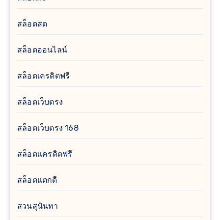
สล็อตสด
สล็อตออนไลน์
สล็อตเครดิตฟรี
สล็อตเว็บตรง
สล็อตเว็บตรง 168
สล็อตเเครดิตฟรี
สล็อตแตกดี
สวนสุนันทา