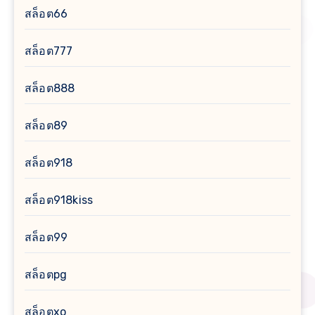
สล็อต66
สล็อต777
สล็อต888
สล็อต89
สล็อต918
สล็อต918kiss
สล็อต99
สล็อตpg
สล็อตxo