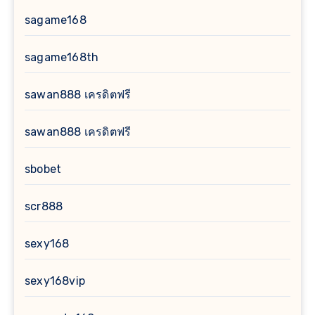
sagame168
sagame168th
sawan888 เครดิตฟรี
sawan888 เครดิตฟรี
sbobet
scr888
sexy168
sexy168vip