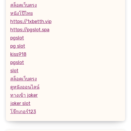
สล็อตเว็บตรง
หนังโป๊ไทย
https://1xbetth.vip
https://pgslot.spa
pgslot
pg slot
kiss918
pgslot
slot
สล็อตเว็บตรง
ดูหนังออนไลน์
ทางเข้า joker
joker slot
โจ๊กเกอร์123