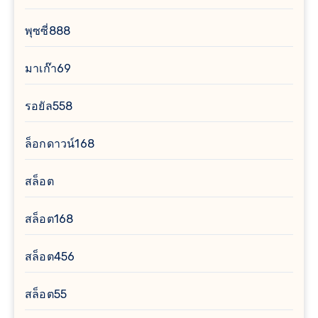
พุซซี่888
มาเก๊า69
รอยัล558
ล็อกดาวน์168
สล็อต
สล็อต168
สล็อต456
สล็อต55