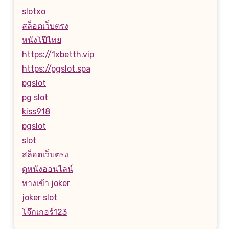
slotxo
สล็อตเว็บตรง
หนังโป๊ไทย
https://1xbetth.vip
https://pgslot.spa
pgslot
pg slot
kiss918
pgslot
slot
สล็อตเว็บตรง
ดูหนังออนไลน์
ทางเข้า joker
joker slot
โจ๊กเกอร์123