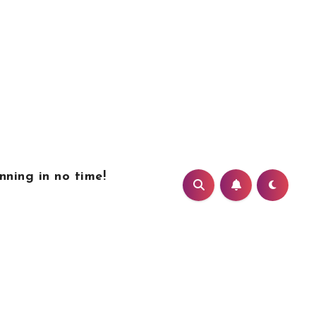
nning in no time!