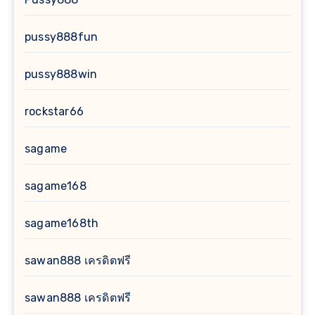
pussy888fun
pussy888win
rockstar66
sagame
sagame168
sagame168th
sawan888 เครดิตฟรี
sawan888 เครดิตฟรี