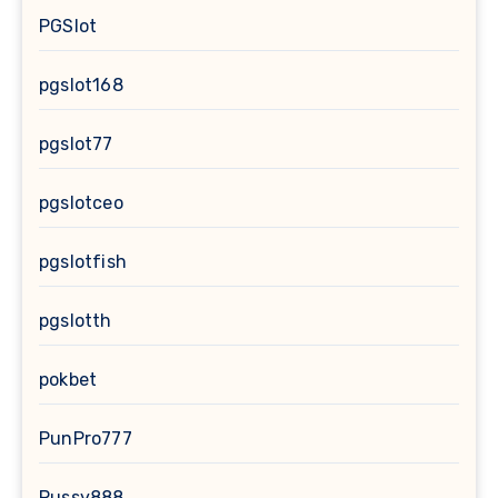
PGSlot
pgslot168
pgslot77
pgslotceo
pgslotfish
pgslotth
pokbet
PunPro777
Pussy888