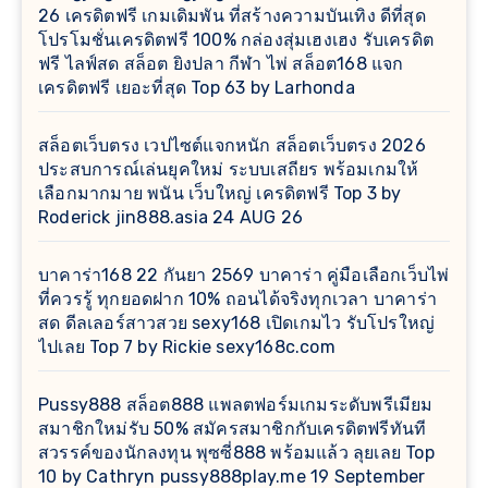
26 เครดิตฟรี เกมเดิมพัน ที่สร้างความบันเทิง ดีที่สุด
โปรโมชั่นเครดิตฟรี 100% กล่องสุ่มเฮงเฮง รับเครดิต
ฟรี ไลฟ์สด สล็อต ยิงปลา กีฬา ไพ่ สล็อต168 แจก
เครดิตฟรี เยอะที่สุด Top 63 by Larhonda
สล็อตเว็บตรง เวปไซต์แจกหนัก สล็อตเว็บตรง 2026
ประสบการณ์เล่นยุคใหม่ ระบบเสถียร พร้อมเกมให้
เลือกมากมาย พนัน เว็บใหญ่ เครดิตฟรี Top 3 by
Roderick jin888.asia 24 AUG 26
บาคาร่า168 22 กันยา 2569 บาคาร่า คู่มือเลือกเว็บไพ่
ที่ควรรู้ ทุกยอดฝาก 10% ถอนได้จริงทุกเวลา บาคาร่า
สด ดีลเลอร์สาวสวย sexy168 เปิดเกมไว รับโปรใหญ่
ไปเลย Top 7 by Rickie sexy168c.com
Pussy888 สล็อต888 แพลตฟอร์มเกมระดับพรีเมียม
สมาชิกใหม่รับ 50% สมัครสมาชิกกับเครดิตฟรีทันที
สวรรค์ของนักลงทุน พุซซี่888 พร้อมแล้ว ลุยเลย Top
10 by Cathryn pussy888play.me 19 September