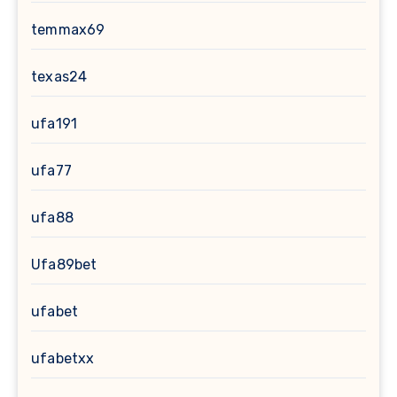
temmax69
texas24
ufa191
ufa77
ufa88
Ufa89bet
ufabet
ufabetxx