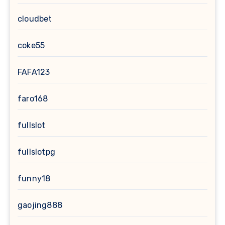
cloudbet
coke55
FAFA123
faro168
fullslot
fullslotpg
funny18
gaojing888