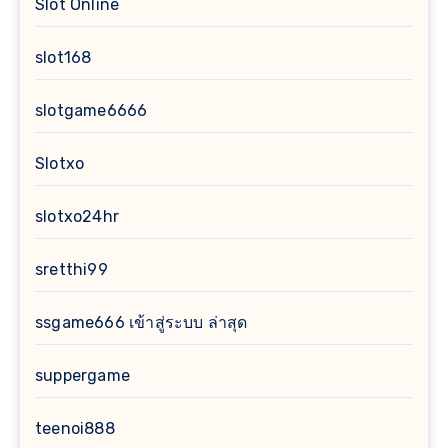
Slot Online
slot168
slotgame6666
Slotxo
slotxo24hr
sretthi99
ssgame666 เข้าสู่ระบบ ล่าสุด
suppergame
teenoi888