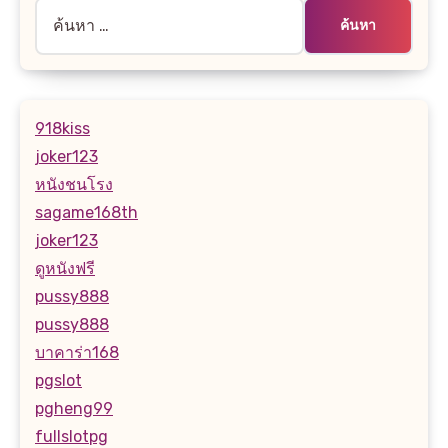
ค้นหา
สำหรับ:
918kiss
joker123
หนังชนโรง
sagame168th
joker123
ดูหนังฟรี
pussy888
pussy888
บาคาร่า168
pgslot
pgheng99
fullslotpg