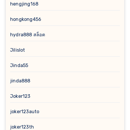
hengjing168
hongkong456
hydra888 สล็อต
Jilislot
Jinda55
jinda888
Joker123
joker123auto
joker123th