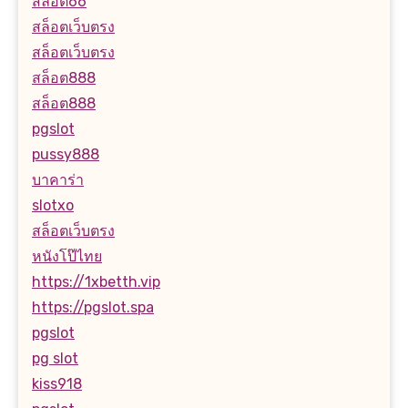
สล็อต66
สล็อตเว็บตรง
สล็อตเว็บตรง
สล็อต888
สล็อต888
pgslot
pussy888
บาคาร่า
slotxo
สล็อตเว็บตรง
หนังโป๊ไทย
https://1xbetth.vip
https://pgslot.spa
pgslot
pg slot
kiss918