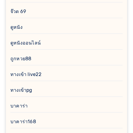
จ๊วด 69
ดูหนัง
ดูหนังออนไลน์
ถูกหวย88
ทางเข้า live22
ทางเข้าpg
บาคาร่า
บาคาร่า168