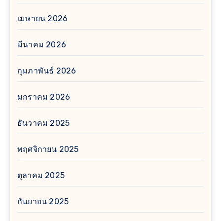
เมษายน 2026
มีนาคม 2026
กุมภาพันธ์ 2026
มกราคม 2026
ธันวาคม 2025
พฤศจิกายน 2025
ตุลาคม 2025
กันยายน 2025