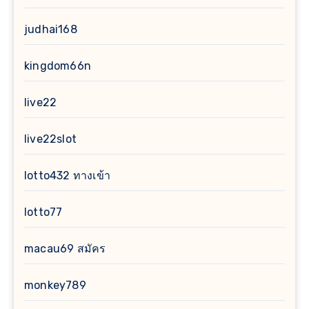
judhai168
kingdom66n
live22
live22slot
lotto432 ทางเข้า
lotto77
macau69 สมัคร
monkey789