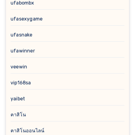
ufabombx
ufasexygame
ufasnake
ufawinner
veewin
vip168sa
yaibet
คาสิโน
คาสิโนออนไลน์