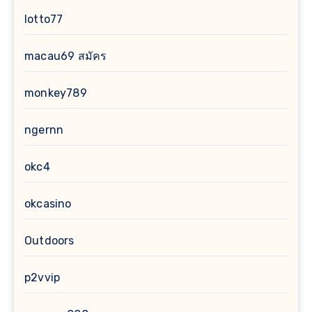
lotto77
macau69 สมัคร
monkey789
ngernn
okc4
okcasino
Outdoors
p2vvip