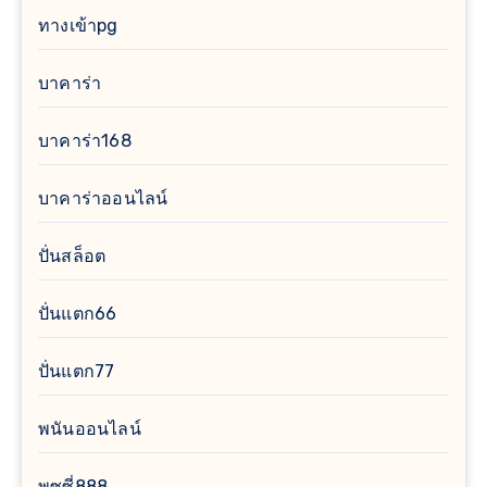
ทางเข้าpg
บาคาร่า
บาคาร่า168
บาคาร่าออนไลน์
ปั่นสล็อต
ปั่นแตก66
ปั่นแตก77
พนันออนไลน์
พุซซี่888