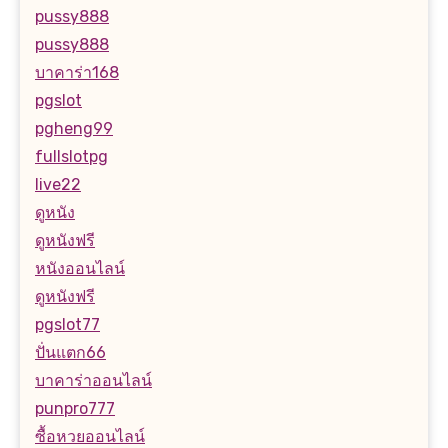
pussy888
pussy888
บาคาร่า168
pgslot
pgheng99
fullslotpg
live22
ดูหนัง
ดูหนังฟรี
หนังออนไลน์
ดูหนังฟรี
pgslot77
ปั่นแตก66
บาคาร่าออนไลน์
punpro777
ซื้อหวยออนไลน์