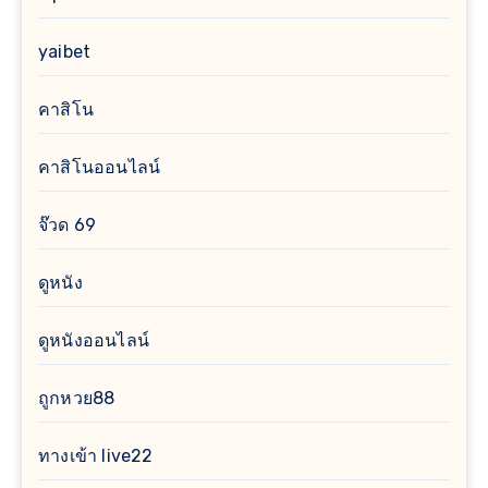
yaibet
คาสิโน
คาสิโนออนไลน์
จ๊วด 69
ดูหนัง
ดูหนังออนไลน์
ถูกหวย88
ทางเข้า live22