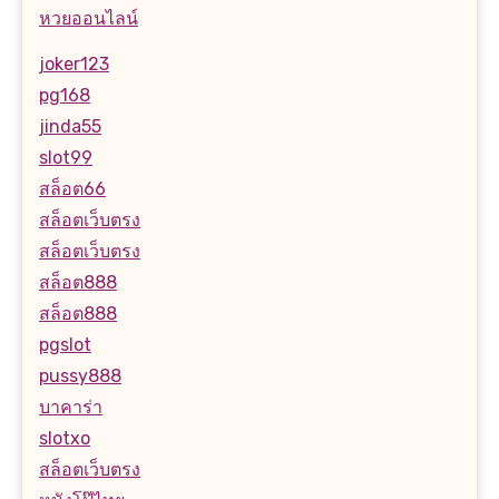
หวยออนไลน์
joker123
pg168
jinda55
slot99
สล็อต66
สล็อตเว็บตรง
สล็อตเว็บตรง
สล็อต888
สล็อต888
pgslot
pussy888
บาคาร่า
slotxo
สล็อตเว็บตรง