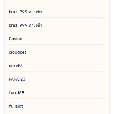
brazil999 ทางเข้า
brazil999 ทางเข้า
Casino
cloudbet
coke55
FAFA123
faro168
fullslot