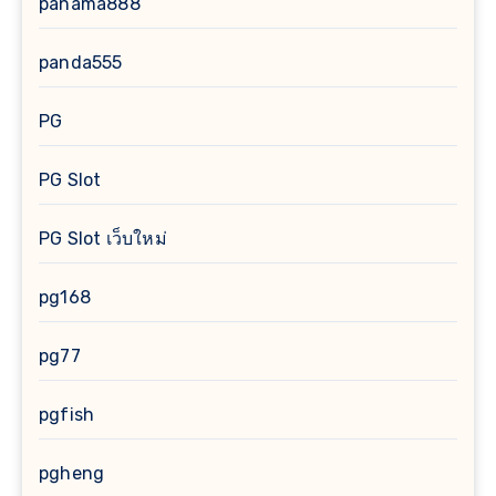
panama888
panda555
PG
PG Slot
PG Slot เว็บใหม่
pg168
pg77
pgfish
pgheng