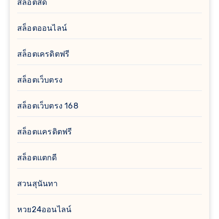
สล็อตสด
สล็อตออนไลน์
สล็อตเครดิตฟรี
สล็อตเว็บตรง
สล็อตเว็บตรง 168
สล็อตเเครดิตฟรี
สล็อตแตกดี
สวนสุนันทา
หวย24ออนไลน์