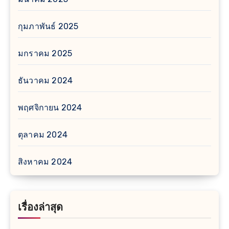
กุมภาพันธ์ 2025
มกราคม 2025
ธันวาคม 2024
พฤศจิกายน 2024
ตุลาคม 2024
สิงหาคม 2024
เรื่องล่าสุด