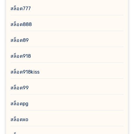
สล็อต777
สล็อต888
สล็อต89
สล็อต918
สล็อต918kiss
สล็อต99
สล็อตpg
สล็อตxo