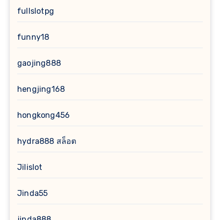
fullslotpg
funny18
gaojing888
hengjing168
hongkong456
hydra888 สล็อต
Jilislot
Jinda55
jinda888