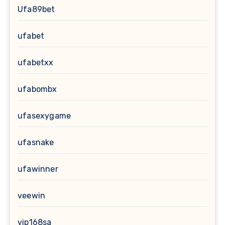
Ufa89bet
ufabet
ufabetxx
ufabombx
ufasexygame
ufasnake
ufawinner
veewin
vip168sa