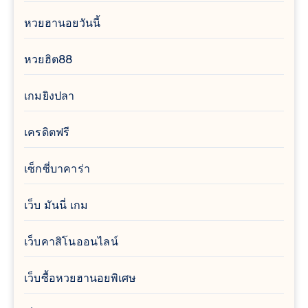
หวยฮานอยวันนี้
หวยฮิต88
เกมยิงปลา
เครดิตฟรี
เซ็กซี่บาคาร่า
เว็บ มันนี่ เกม
เว็บคาสิโนออนไลน์
เว็บซื้อหวยฮานอยพิเศษ