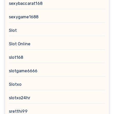
sexybaccarat168
sexygame1688
Slot
Slot Online
slot168
slotgame6666
Slotxo
slotxo24hr
sretthi99