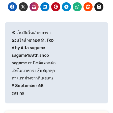
แนะแนว
เว็บเปิดใหม่ บาคาร่า
เรื่อง
ออนไลน์ ทดลองเล่น Top
6 by Alta sagame
sagame168th.shop
sagame เวปไซต์แจกหนัก
เปิดไพ่บาคาร่า ลุ้นสนุกทุก
ตา แตกต่างจากที่เคยเล่น
9 September 68
casino