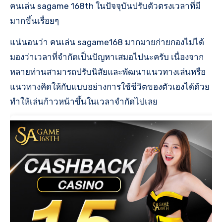
คนเล่น sagame 168th ในปัจจุบันปรับตัวตรงเวลาที่มี
มากขึ้นเรื่อยๆ
แน่นอนว่า คนเล่น sagame168 มากมายก่ายกองไม่ได้
มองว่าเวลาที่จำกัดเป็นปัญหาเสมอไปนะครับ เนื่องจาก
หลายท่านสามารถปรับนิสัยและพัฒนาแนวทางเล่นหรือ
แนวทางคิดให้กับแบบอย่างการใช้ชีวิตของตัวเองได้ด้วย
ทำให้เล่นก้าวหน้าขึ้นในเวลาจำกัดไปเลย