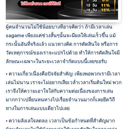
ผู้คนจำนวนไม่ใช้น้อยบางทีอาจคิดว่า ถ้ามีเวลาเล่น
sagame เพียงแค่ช่วงสั้นๆนั้นจะมีผลให้เล่นเร็วขึ้น แม้
กระนั้นอันที่จริงแล้ว แนวทางคิด การตัดสินใจ หรือการ
วัดเหตุการณ์ของเราจะแปรไปด้วย ทำให้การตัดสินใจมี
ลักษณะเฉพาะในระยะเวลาจำกัดแบบนี้เลยขอรับ
• ความเกี่ยวเนื่องคือปัจจัยสำคัญ: เพียงพอพวกเรามีเวลา
เล่นไม่นาน เราจะไม่อยากเสียเวล่ำเวลาเริ่มต้นใหม่ พวก
เราจึงให้ความเอาใจใส่กับความต่อเนื่องของการเล่น
มากกว่าเปลี่ยนหนทางไปเรื่อยจำนวนมากก็เลยยึดวิถี
ทางในการเล่นแบบเดียวไปเลย
• ความลังเลใจลดลง: เวลาเป็นข้อกำหนดที่สำคัญมาก