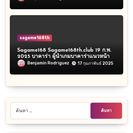
หนัก เปิดไพ่บาคาร่า ลุ้นสนุกทุกตา แตก
ต่างจากที่เคยเล่น 9 September 68
casino
sagame168th
Sagame168 Sagame168th.club 19 ก.พ.
2025 บาคาร่า ผู้นำเกมบาคาร่าแนวหน้า
ของเอเชีย ทดลองเล่นบาคาร่าฟรี ฝาก-ถอน
Benjamin Rodriguez
17 กุมภาพันธ์ 2025
ได้ไม่จำกัดการันตียอดผู้เล่นกว่า1.3M
sagame168 ตอบโจทย์การเดิมพัน Top 23
by Celia
ค้นหา
สำหรับ: