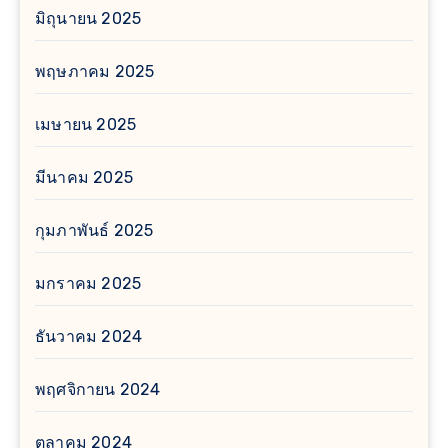
มิถุนายน 2025
พฤษภาคม 2025
เมษายน 2025
มีนาคม 2025
กุมภาพันธ์ 2025
มกราคม 2025
ธันวาคม 2024
พฤศจิกายน 2024
ตุลาคม 2024