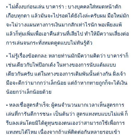
• ไม่ตั้งงบก่อนเล่น บาคาร่า : บางบุคคลใส่หมดหน้าตัก
เกือบทุกตา แล้วมันจะไปรอดได้ยังไงล่ะครับผม มือใหม่มัก
จะไม่วางแผนทางการเงินมากสักเท่าไรนัก พอเพียงแพ้
แล้วก็ทุ่มเพิ่มเพื่อเอาคืนส่วนที่เสียไป ทำให้มีความเสี่ยงต่อ
การเล่นจนกระทั่งหมดตูดแบบไม่ทันรู้ตัว
• ไม่รู้เรื่องข้อตกลง: หลายท่านมักมีความคิดว่า บาคาร่าก็
เช่นเดียวกับไพ่ป๊อกเด้ง ในทางของการนับแต้มแบบ
เดียวกันครับ แต่ในทางของการเดิมพันนั้นต่างกัน ฝั่งเจ้า
มือจะดีกว่ามากกว่าเล็กน้อย แต่ถ้าหากทายถูกก็จะได้เงิน
น้อยกว่าเล็กน้อยด้วย
• หลงเชื่อสูตรสำเร็จ: ผู้คนจำนวนมากเวลาเห็นสูตรการ
เล่นที่การันตีการชนะ เป็นต้นว่า สูตรแทงทบแบบไม่แพ้ ก็
รีบลงเล่นโดยมิได้ดูทุนของตนเองว่าสามารถใช้เพื่อการ
แทงทบได้ไหม เนื่องจากถ้าแพ้ติดต่อกันหลายรอบเข้า