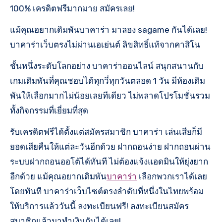
100% เครดิตฟรีมากมาย สมัครเลย!
แม้คุณอยากเดิมพันบาคาร่า มาลอง sagame กันได้เลย!
บาคาร่าเว็บตรงไม่ผ่านเอเย่นต์ ลิขสิทธิ์แท้จากคาสิโน
ชั้นหนึ่งระดับโลกอย่าง บาคาร่าออนไลน์ สนุกสนานกับ
เกมเดิมพันที่คุณชอบได้ทุกวี่ทุกวันตลอด 1 วัน มีห้องเดิม
พันให้เลือกมากไม่น้อยเลยทีเดียว ไม่พลาดโปรโมชั่นรวม
ทั้งกิจกรรมที่เยี่ยมที่สุด
รับเครดิตฟรีได้ตั้งแต่สมัครสมาชิก บาคาร่า เล่นเสียก็มี
ยอดเสียคืนให้แต่ละวันอีกด้วย ฝากถอนง่าย ฝากถอนผ่าน
ระบบฝากถอนออโต้ได้ทันที ไม่ต้องแจ้งแอดมินให้ยุ่งยาก
อีกด้วย แม้คุณอยากเดิมพัน
บาคาร่า
เลือกพวกเราได้เลย
โดยทันที บาคาร่าเว็บไซต์ตรงลำดับที่หนึ่งในไทยพร้อม
ให้บริการแล้ววันนี้ ลงทะเบียนฟรี! ลงทะเบียนสมัคร
สมาชิกแล้วมาทำเงินกันได้เลย!