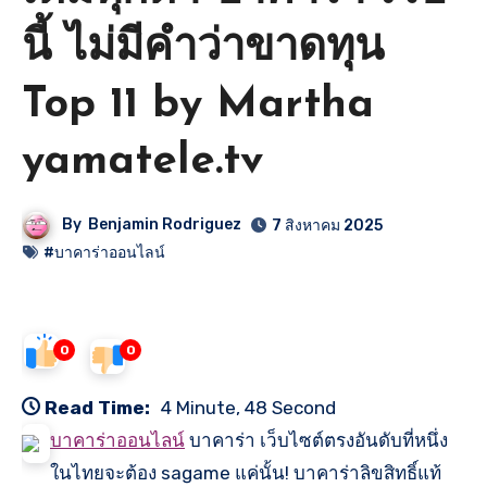
นี้ ไม่มีคำว่าขาดทุน
Top 11 by Martha
yamatele.tv
By
Benjamin Rodriguez
7 สิงหาคม 2025
#บาคาร่าออนไลน์
0
0
Read Time:
4 Minute, 48 Second
บาคาร่าออนไลน์
บาคาร่า เว็บไซต์ตรงอันดับที่หนึ่ง
ในไทยจะต้อง sagame แค่นั้น! บาคาร่าลิขสิทธิ์แท้