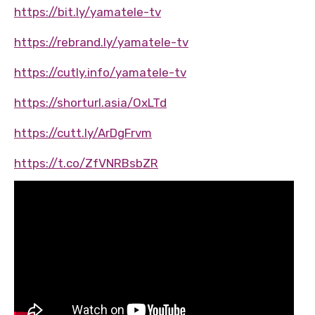
https://bit.ly/yamatele-tv
https://rebrand.ly/yamatele-tv
https://cutly.info/yamatele-tv
https://shorturl.asia/OxLTd
https://cutt.ly/ArDgFrvm
https://t.co/ZfVNRBsbZR