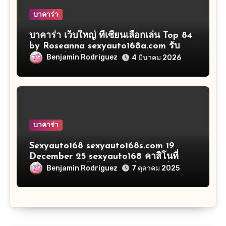
บาคาร่า
บาคาร่า เว็บใหญ่ ที่เซียนเลือกเล่น Top 84
by Roseanna sexyauto168a.com รับ
เงินสดฟรี 1 ล้าน รองรับทุกธนาคาร ถอน
Benjamin Rodriguez
4 มีนาคม 2026
เร็วทันใจ โปร่งใส เว็บใหญ่ ไว้ใจได้ บาคา
ร่า สมัครใหม่ รับสิทธิ์ก่อนใคร 17 มี.ค. 26
บาคาร่า
Sexyauto168 sexyauto168s.com 19
December 25 sexyauto168 คาสิโนที่
เซียนบาคาร่า ห้ามพลาด เซียนตัดเซียน รับ
Benjamin Rodriguez
7 ตุลาคม 2025
30% จบไวได้เงินเร็วบาคาร่าสด เรียลไทม์
sexyauto168 ขั้นต่ำ 20 Top 80 by
Nicole