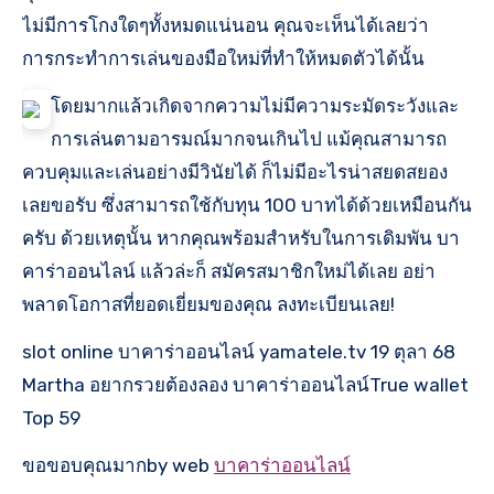
ไม่มีการโกงใดๆทั้งหมดแน่นอน คุณจะเห็นได้เลยว่า
การกระทำการเล่นของมือใหม่ที่ทำให้หมดตัวได้นั้น
โดยมากแล้วเกิดจากความไม่มีความระมัดระวังและ
การเล่นตามอารมณ์มากจนเกินไป แม้คุณสามารถ
ควบคุมและเล่นอย่างมีวินัยได้ ก็ไม่มีอะไรน่าสยดสยอง
เลยขอรับ ซึ่งสามารถใช้กับทุน 100 บาทได้ด้วยเหมือนกัน
ครับ ด้วยเหตุนั้น หากคุณพร้อมสำหรับในการเดิมพัน บา
คาร่าออนไลน์ แล้วล่ะก็ สมัครสมาชิกใหม่ได้เลย อย่า
พลาดโอกาสที่ยอดเยี่ยมของคุณ ลงทะเบียนเลย!
slot online บาคาร่าออนไลน์ yamatele.tv 19 ตุลา 68
Martha อยากรวยต้องลอง บาคาร่าออนไลน์True wallet
Top 59
ขอขอบคุณมากby web
บาคาร่าออนไลน์