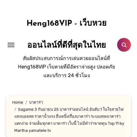
Skip
to
content
Heng168VIP - เว็บหวย
ออนไลน์ที่ดีที่สุดในไทย
สัมผัสประสบการณ์การเล่นหวยออนไลน์ที่
Heng168VIP เว็บหวยที่มีอัตราจ่ายสูง ปลอดภัย
และบริการ 24 ชั่วโมง
Home
บาคาร่า
Sagame 3 กันยายน 25 บาคาร่าออนไลน์ อันดับ 1 ในใจสายไพ่
แทงบอลสด ราคาน้ำแรง ยืนหนึ่งเรื่องบาคาร่า ระบบเทพบาคาร่า
แตกง่าย จ่ายเต็มทุกตา บาคาร่า เว็บนี้ ไม่มีคำว่าขาดทุน Top 11 by
Martha yamatele.tv