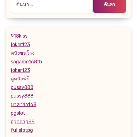
สำหรับ:
918kiss
joker123
หนังชนโรง
sagame168th
joker123
ดูหนังฟรี
pussy888
pussy888
บาคาร่า168
pgslot
pgheng99
fullslotpg