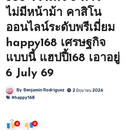
ไม่มีหน้าม้า คาสิโน
ออนไลน์ระดับพรีเมี่ยม
happy168 เศรษฐกิจ
แบบนี้ แฮปปี้168 เอาอยู่
6 July 69
By
Benjamin Rodriguez
2 มิถุนายน 2026
#happy168
0
0