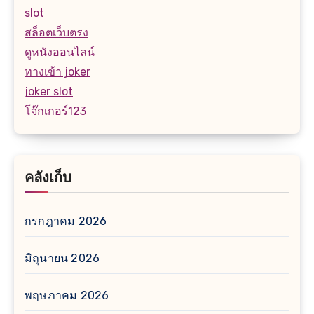
slot
สล็อตเว็บตรง
ดูหนังออนไลน์
ทางเข้า joker
joker slot
โจ๊กเกอร์123
คลังเก็บ
กรกฎาคม 2026
มิถุนายน 2026
พฤษภาคม 2026