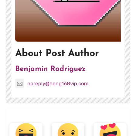
About Post Author
Benjamin Rodriguez
noreply@heng168vip.com