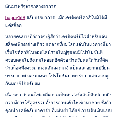
เงินมาฟรีๆจากกลางอากาศ
happy168
สลับบรรยากาศ: เมื่อเครดิตฟรีคาสิโนมิได้มี
แค่สล็อต
หลายคนบางทีก็อาจจะรู้สึกว่าเครดิตฟรีมีไว้สำหรับเล่น
สล็อตเพียงอย่างเดียว แต่จากที่ผมโลดแล่นในแวดวงนี้มา
เว็บไซต์คาสิโนออนไลน์รายใหญ่ๆชอบมีโปรโมชั่นที่
ครอบคลุมไปถึงเกมไพ่ยอดฮิตด้วย สำหรับคนใดกันที่คิด
ว่าสล็อตพึ่งดวงมากจนเกินความจำเป็นและอยากเปลี่ยน
บรรยากาศ ลองมองหา โปรโมชั่นบาคาร่า มาเล่นควบคู่
กันมองก็ได้ครับผม
เนื่องจากว่าเกมไพ่จะมีความเป็นศาสตร์แล้วก็ศิลปมากยิ่ง
กว่า มีการใช้สูตรรวมทั้งการอ่านเค้าไพ่เข้ามาช่วย ซึ่งถ้า
คุณนำ เคล็ดลับบาคาร่า ที่แม่นยำ ได้แก่ การเดินเงินแบบ