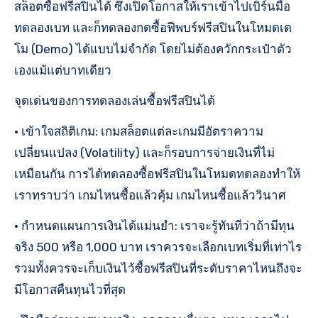
สล็อตซื้อฟรีสปินได้ ซึ่งเปิดโอกาสให้เราเข้าไปเบิร์นมือ
ทดลองเบท และก็ทดลองกดซื้อฟีพบร์ฟรีสปินในโหมดเด
โม (Demo) ได้แบบไม่จำกัด โดยไม่ต้องควักกระเป๋าตัว
เองแม้แต่บาทเดียว
จุดเด่นของการทดลองเล่นซื้อฟรีสปินได้
• เข้าใจสถิติเกม: เกมสล็อตแต่ละเกมมีอัตราความ
เปลี่ยนแปลง (Volatility) และก็รอบการจ่ายเงินที่ไม่
เหมือนกัน การได้ทดลองซื้อฟรีสปินในโหมดทดลองทำให้
เราทราบว่า เกมไหนซื้อแล้วคุ้ม เกมไหนซื้อแล้ววินาศ
• กำหนดแผนการเงินได้แม่นยำ: เราจะรู้ทันทีว่าถ้ามีทุน
จริง 500 หรือ 1,000 บาท เราควรจะเลือกเบทเริ่มที่เท่าไร
รวมทั้งควรจะเก็บเงินไว้ซื้อฟรีสปินที่ระดับราคาไหนถึงจะ
มีโอกาสคืนทุนไวที่สุด