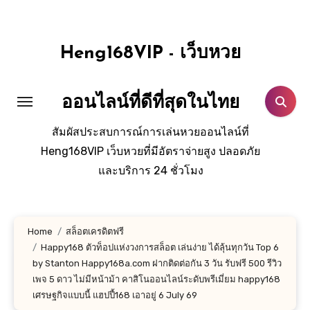
Skip
to
content
Heng168VIP - เว็บหวย
ออนไลน์ที่ดีที่สุดในไทย
สัมผัสประสบการณ์การเล่นหวยออนไลน์ที่
Heng168VIP เว็บหวยที่มีอัตราจ่ายสูง ปลอดภัย
และบริการ 24 ชั่วโมง
Home
สล็อตเครดิตฟรี
Happy168 ตัวท็อปแห่งวงการสล็อต เล่นง่าย ได้ลุ้นทุกวัน Top 6
by Stanton Happy168a.com ฝากติดต่อกัน 3 วัน รับฟรี 500 รีวิว
เพจ 5 ดาว ไม่มีหน้าม้า คาสิโนออนไลน์ระดับพรีเมี่ยม happy168
เศรษฐกิจแบบนี้ แฮปปี้168 เอาอยู่ 6 July 69