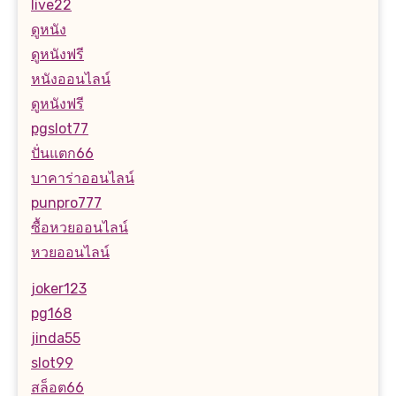
live22
ดูหนัง
ดูหนังฟรี
หนังออนไลน์
ดูหนังฟรี
pgslot77
ปั่นแตก66
บาคาร่าออนไลน์
punpro777
ซื้อหวยออนไลน์
หวยออนไลน์
joker123
pg168
jinda55
slot99
สล็อต66