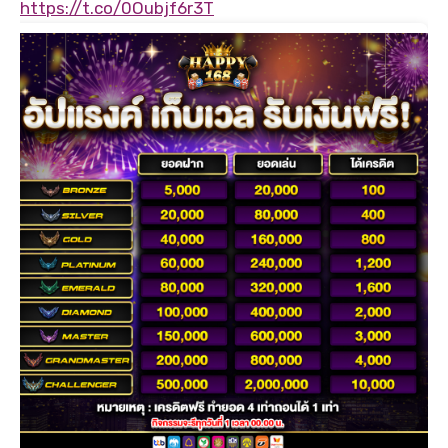
https://t.co/0Oubjf6r3T