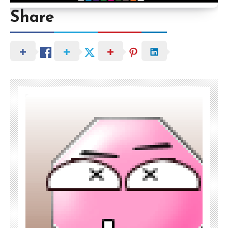
Share