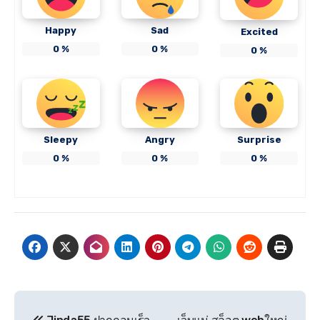
Happy
Sad
Excited
0
%
0
%
0
%
Sleepy
Angry
Surprise
0
%
0
%
0
%
แนะแนว