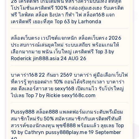
26 เครดิตฟรี เกมเดิมพัน ที่สร้างความบันเทิง ดีที่สุด
โปรโมชั่นเครดิตฟรี 100% กล่องสุ่มเฮงเฮง รับเครดิต
ฟรี ไลฟ์สด สล็อต ยิงปลา กีฬา ไพ่ สล็อต168 แจก
เครดิตฟรี เยอะที่สุด Top 63 by Larhonda
สล็อตเว็บตรง เวปไซต์แจกหนัก สล็อตเว็บตรง 2026
ประสบการณ์เล่นยุคใหม่ ระบบเสถียร พร้อมเกมให้
เลือกมากมาย พนัน เว็บใหญ่ เครดิตฟรี Top 3 by
Roderick jin888.asia 24 AUG 26
บาคาร่า168 22 กันยา 2569 บาคาร่า คู่มือเลือกเว็บไพ่
ที่ควรรู้ ทุกยอดฝาก 10% ถอนได้จริงทุกเวลา บาคาร่า
สด ดีลเลอร์สาวสวย sexy168 เปิดเกมไว รับโปรใหญ่
ไปเลย Top 7 by Rickie sexy168c.com
Pussy888 สล็อต888 แพลตฟอร์มเกมระดับพรีเมียม
สมาชิกใหม่รับ 50% สมัครสมาชิกกับเครดิตฟรีทันที
สวรรค์ของนักลงทุน พุซซี่888 พร้อมแล้ว ลุยเลย Top
10 by Cathryn pussy888play.me 19 September