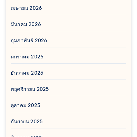
เมษายน 2026
มีนาคม 2026
กุมภาพันธ์ 2026
มกราคม 2026
ธันวาคม 2025
พฤศจิกายน 2025
ตุลาคม 2025
กันยายน 2025