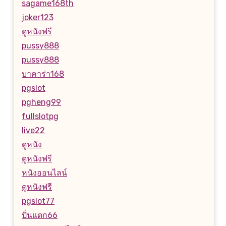
sagame168th
joker123
ดูหนังฟรี
pussy888
pussy888
บาคาร่า168
pgslot
pgheng99
fullslotpg
live22
ดูหนัง
ดูหนังฟรี
หนังออนไลน์
ดูหนังฟรี
pgslot77
ปั่นแตก66