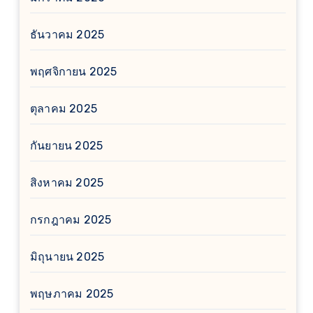
ธันวาคม 2025
พฤศจิกายน 2025
ตุลาคม 2025
กันยายน 2025
สิงหาคม 2025
กรกฎาคม 2025
มิถุนายน 2025
พฤษภาคม 2025