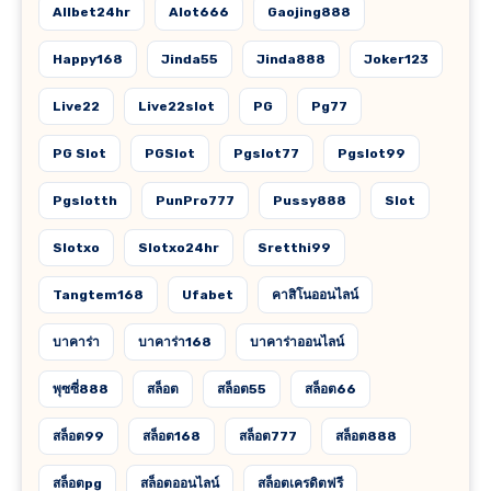
Allbet24hr
Alot666
Gaojing888
Happy168
Jinda55
Jinda888
Joker123
Live22
Live22slot
PG
Pg77
PG Slot
PGSlot
Pgslot77
Pgslot99
Pgslotth
PunPro777
Pussy888
Slot
Slotxo
Slotxo24hr
Sretthi99
Tangtem168
Ufabet
คาสิโนออนไลน์
บาคาร่า
บาคาร่า168
บาคาร่าออนไลน์
พุซซี่888
สล็อต
สล็อต55
สล็อต66
สล็อต99
สล็อต168
สล็อต777
สล็อต888
สล็อตpg
สล็อตออนไลน์
สล็อตเครดิตฟรี