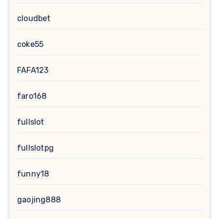
cloudbet
coke55
FAFA123
faro168
fullslot
fullslotpg
funny18
gaojing888