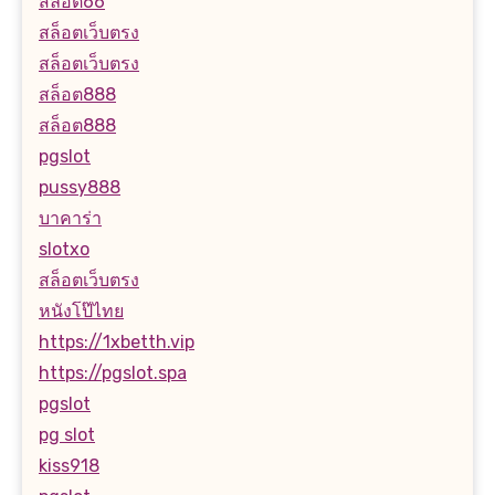
สล็อต66
สล็อตเว็บตรง
สล็อตเว็บตรง
สล็อต888
สล็อต888
pgslot
pussy888
บาคาร่า
slotxo
สล็อตเว็บตรง
หนังโป๊ไทย
https://1xbetth.vip
https://pgslot.spa
pgslot
pg slot
kiss918