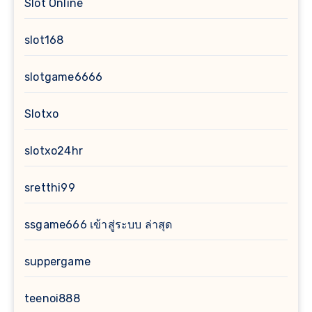
Slot Online
slot168
slotgame6666
Slotxo
slotxo24hr
sretthi99
ssgame666 เข้าสู่ระบบ ล่าสุด
suppergame
teenoi888