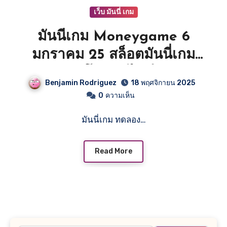
เว็บ มันนี่ เกม
มันนี่เกม Moneygame 6
มกราคม 25 สล็อตมันนี่เกม
บริการ คาสิโนออนไลน์ ครบวงจร
Benjamin Rodriguez
18 พฤศจิกายน 2025
โปรเด็ด ถอนง่าย เว็บพนัน
0
ความเห็น
ออนไลน์ มีเกมให้เลือกกว่า 4,000
มันนี่เกม ทดลอง…
เกม สล็อตมันนี่เกม แตกดี ถอนได้
จริง Top 9 by Madonna
Read More