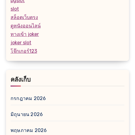
pgslot
slot
สล็อตเว็บตรง
ดูหนังออนไลน์
ทางเข้า joker
joker slot
โจ๊กเกอร์123
คลังเก็บ
กรกฎาคม 2026
มิถุนายน 2026
พฤษภาคม 2026