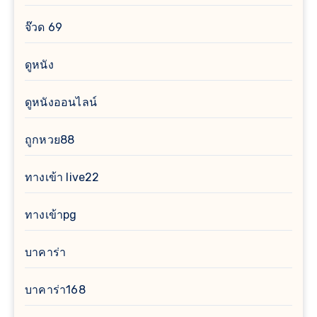
จ๊วด 69
ดูหนัง
ดูหนังออนไลน์
ถูกหวย88
ทางเข้า live22
ทางเข้าpg
บาคาร่า
บาคาร่า168