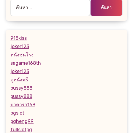
ค้นหา
สำหรับ:
918kiss
joker123
หนังชนโรง
sagame168th
joker123
ดูหนังฟรี
pussy888
pussy888
บาคาร่า168
pgslot
pgheng99
fullslotpg