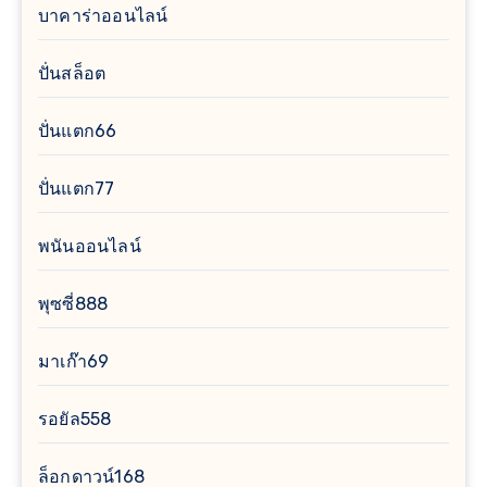
บาคาร่าออนไลน์
ปั่นสล็อต
ปั่นแตก66
ปั่นแตก77
พนันออนไลน์
พุซซี่888
มาเก๊า69
รอยัล558
ล็อกดาวน์168