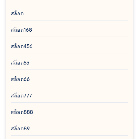
สล็อต
สล็อต168
สล็อต456
สล็อต55
สล็อต66
สล็อต777
สล็อต888
สล็อต89