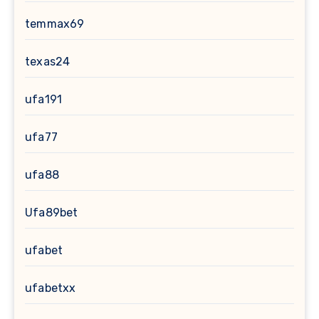
temmax69
texas24
ufa191
ufa77
ufa88
Ufa89bet
ufabet
ufabetxx