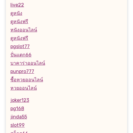
live22
ดูหนัง
ดูหนังฟรี
หนังออนไลน์
ดูหนังฟรี
pgslot77
ปั่นแตก66
บาคาร่าออนไลน์
punpro777
ซื้อหวยออนไลน์
หวยออนไลน์
joker123
pg168
jinda55
slot99