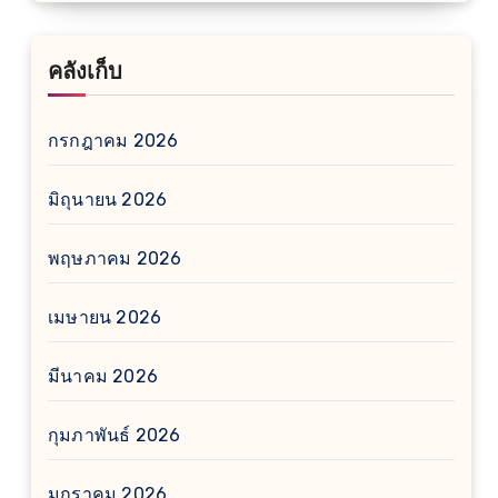
คลังเก็บ
กรกฎาคม 2026
มิถุนายน 2026
พฤษภาคม 2026
เมษายน 2026
มีนาคม 2026
กุมภาพันธ์ 2026
มกราคม 2026