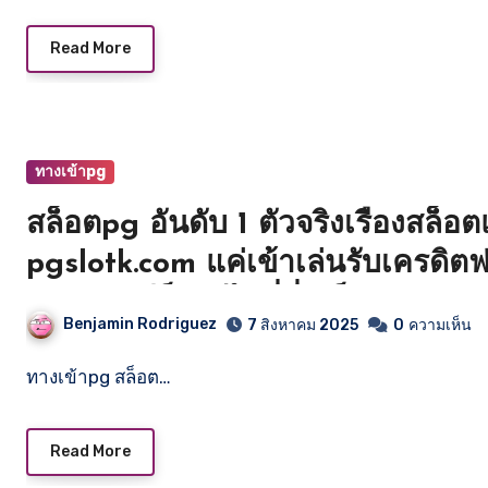
Read More
ทางเข้าpg
สล็อตpg อันดับ 1 ตัวจริงเรื่องสล
pgslotk.com แค่เข้าเล่นรับเครดิตฟ
Benjamin Rodriguez
7 สิงหาคม 2025
0
ความเห็น
ทางเข้าpg สล็อต…
Read More