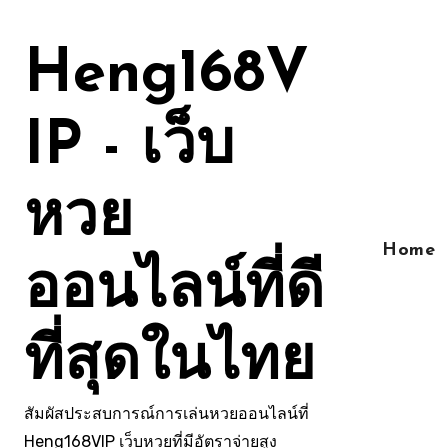
Skip
to
Heng168V
content
IP - เว็บ
หวย
Home
ออนไลน์ที่ดี
ที่สุดในไทย
สัมผัสประสบการณ์การเล่นหวยออนไลน์ที่
Heng168VIP เว็บหวยที่มีอัตราจ่ายสูง