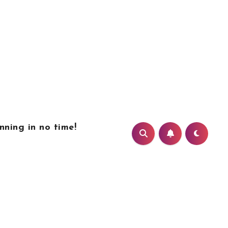
nning in no time!