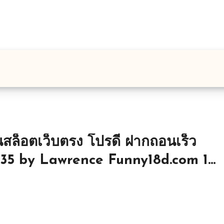
่นสล็อตเว็บตรง โปรดี ฝากถอนเร็ว
p 35 by Lawrence Funny18d.com 15