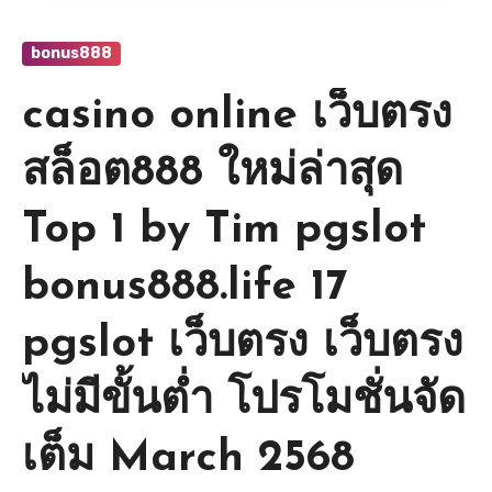
bonus888
casino online เว็บตรง
สล็อต888 ใหม่ล่าสุด
Top 1 by Tim pgslot
bonus888.life 17
pgslot เว็บตรง เว็บตรง
ไม่มีขั้นต่ำ โปรโมชั่นจัด
เต็ม March 2568