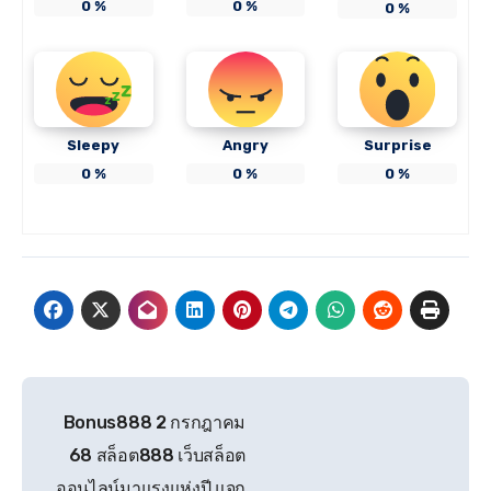
0
%
0
%
0
%
Sleepy
Angry
Surprise
0
%
0
%
0
%
แนะแนว
Bonus888 2 กรกฎาคม
เรื่อง
68 สล็อต888 เว็บสล็อต
ออนไลน์มาแรงแห่งปี แจก