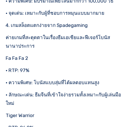
• ความพิเศษ: มีปริมาณเพย์ไลน์มากกว่า 100,000 วิธี
• จุดเด่น: เหมาะกับผู้ที่ชอบการหมุนแบบมากมาย
4. เกมสล็อตแตกง่ายจาก Spadegaming
ค่ายเกมที่สะดุดตาในเรื่องธีมเอเชียและฟีเจอร์โบนัส
นานาประการ
Fa Fa Fa 2
• RTP: 97%
• ความพิเศษ: โบนัสแบบสุ่มที่ได้ผลตอบแทนสูง
• ลักษณะเด่น: ธีมจีนที่เข้าใจง่ายรวมทั้งเหมาะกับผู้เล่นมือ
ใหม่
Tiger Warrior