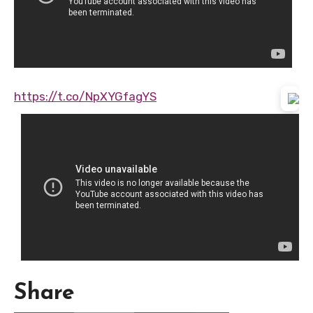
https://t.co/NpXYGfagYS
Share