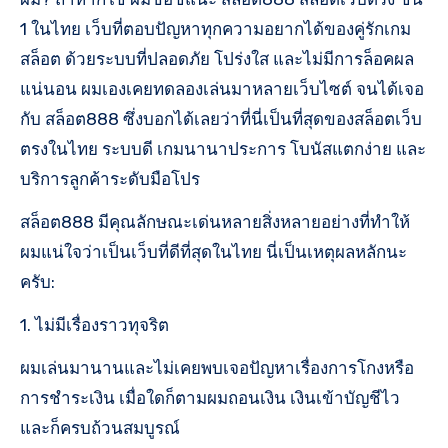
1 ในไทย เว็บที่ตอบปัญหาทุกความอยากได้ของคู่รักเกม
สล็อต ด้วยระบบที่ปลอดภัย โปร่งใส และไม่มีการล็อคผล
แน่นอน ผมเองเคยทดลองเล่นมาหลายเว็บไซต์ จนได้เจอ
กับ สล็อต888 ซึ่งบอกได้เลยว่าที่นี่เป็นที่สุดของสล็อตเว็บ
ตรงในไทย ระบบดี เกมนานาประการ โบนัสแตกง่าย และ
บริการลูกค้าระดับมือโปร
สล็อต888 มีคุณลักษณะเด่นหลายสิ่งหลายอย่างที่ทำให้
ผมแน่ใจว่าเป็นเว็บที่ดีที่สุดในไทย นี่เป็นเหตุผลหลักนะ
ครับ:
1. ไม่มีเรื่องราวทุจริต
ผมเล่นมานานและไม่เคยพบเจอปัญหาเรื่องการโกงหรือ
การชำระเงิน เมื่อใดก็ตามผมถอนเงิน เงินเข้าบัญชีไว
และก็ครบถ้วนสมบูรณ์