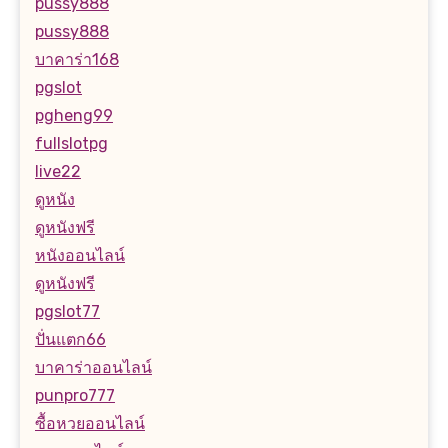
pussy888
pussy888
บาคาร่า168
pgslot
pgheng99
fullslotpg
live22
ดูหนัง
ดูหนังฟรี
หนังออนไลน์
ดูหนังฟรี
pgslot77
ปั่นแตก66
บาคาร่าออนไลน์
punpro777
ซื้อหวยออนไลน์