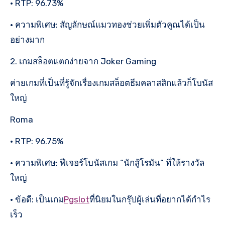
• RTP: 96.73%
• ความพิเศษ: สัญลักษณ์แมวทองช่วยเพิ่มตัวคูณได้เป็น
อย่างมาก
2. เกมสล็อตแตกง่ายจาก Joker Gaming
ค่ายเกมที่เป็นที่รู้จักเรื่องเกมสล็อตธีมคลาสสิกแล้วก็โบนัส
ใหญ่
Roma
• RTP: 96.75%
• ความพิเศษ: ฟีเจอร์โบนัสเกม “นักสู้โรมัน” ที่ให้รางวัล
ใหญ่
• ข้อดี: เป็นเกม
Pgslot
ที่นิยมในกรุ๊ปผู้เล่นที่อยากได้กำไร
เร็ว