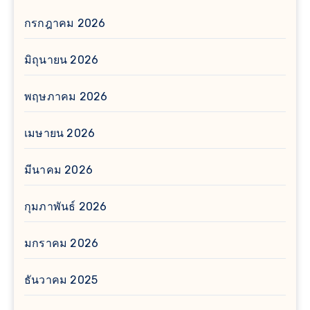
กรกฎาคม 2026
มิถุนายน 2026
พฤษภาคม 2026
เมษายน 2026
มีนาคม 2026
กุมภาพันธ์ 2026
มกราคม 2026
ธันวาคม 2025