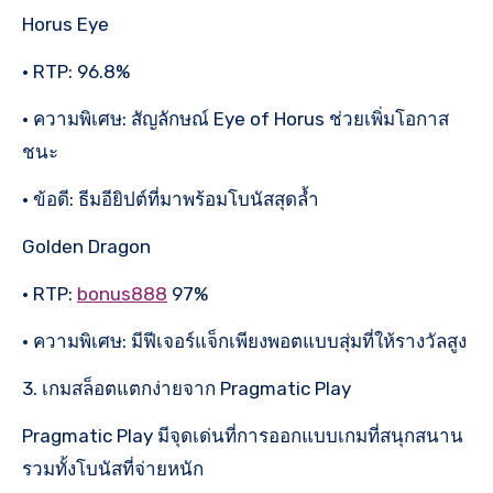
Horus Eye
• RTP: 96.8%
• ความพิเศษ: สัญลักษณ์ Eye of Horus ช่วยเพิ่มโอกาส
ชนะ
• ข้อดี: ธีมอียิปต์ที่มาพร้อมโบนัสสุดล้ำ
Golden Dragon
• RTP:
bonus888
97%
• ความพิเศษ: มีฟีเจอร์แจ็กเพียงพอตแบบสุ่มที่ให้รางวัลสูง
3. เกมสล็อตแตกง่ายจาก Pragmatic Play
Pragmatic Play มีจุดเด่นที่การออกแบบเกมที่สนุกสนาน
รวมทั้งโบนัสที่จ่ายหนัก