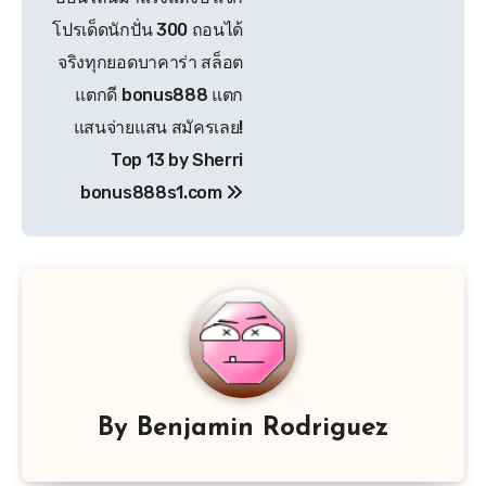
โปรเด็ดนักปั่น 300 ถอนได้
จริงทุกยอดบาคาร่า สล็อต
แตกดี bonus888 แตก
แสนจ่ายแสน สมัครเลย!
Top 13 by Sherri
bonus888s1.com
By
Benjamin Rodriguez