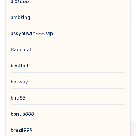
alot666
ambking
askyouwin888 vip
Baccarat
bestbet
betway
bng55
bonus888
brazil999