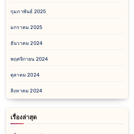
กุมภาพันธ์ 2025
มกราคม 2025
ธันวาคม 2024
พฤศจิกายน 2024
ตุลาคม 2024
สิงหาคม 2024
เรื่องล่าสุด