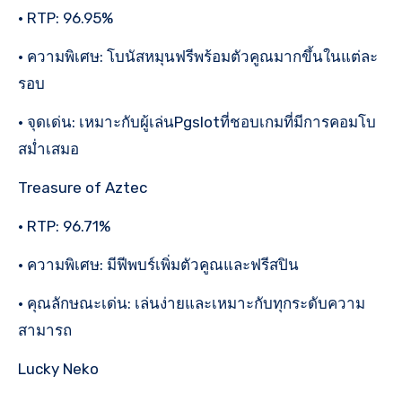
• RTP: 96.95%
• ความพิเศษ: โบนัสหมุนฟรีพร้อมตัวคูณมากขึ้นในแต่ละ
รอบ
• จุดเด่น: เหมาะกับผู้เล่นPgslotที่ชอบเกมที่มีการคอมโบ
สม่ำเสมอ
Treasure of Aztec
• RTP: 96.71%
• ความพิเศษ: มีฟีพบร์เพิ่มตัวคูณและฟรีสปิน
• คุณลักษณะเด่น: เล่นง่ายและเหมาะกับทุกระดับความ
สามารถ
Lucky Neko