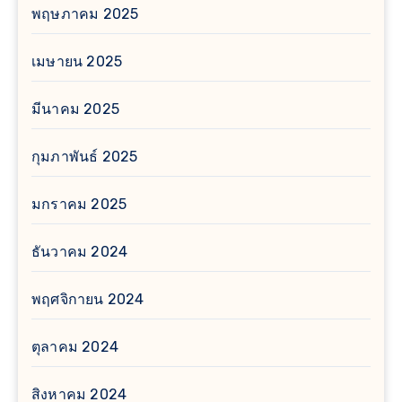
พฤษภาคม 2025
เมษายน 2025
มีนาคม 2025
กุมภาพันธ์ 2025
มกราคม 2025
ธันวาคม 2024
พฤศจิกายน 2024
ตุลาคม 2024
สิงหาคม 2024