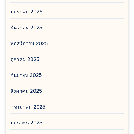
มกราคม 2026
ธันวาคม 2025
พฤศจิกายน 2025
ตุลาคม 2025
กันยายน 2025
สิงหาคม 2025
กรกฎาคม 2025
มิถุนายน 2025