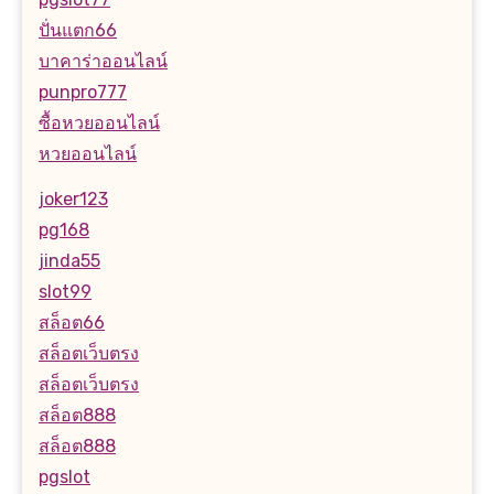
ปั่นแตก66
บาคาร่าออนไลน์
punpro777
ซื้อหวยออนไลน์
หวยออนไลน์
joker123
pg168
jinda55
slot99
สล็อต66
สล็อตเว็บตรง
สล็อตเว็บตรง
สล็อต888
สล็อต888
pgslot