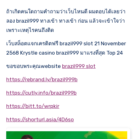
ถ้าเกิดคนใดถามคำถามว่าเว็บไหนดี ผมตอบได้เลยว่า
ลอง brazil999 ทางเข้า ทางเข้า ก่อน แล้วจะเข้าใจว่า
เพราะเหตุไรคนถึงติด
เว็บสล็อตแจกเครดิตฟรี brazil999 slot 21 November
2568 Krystle casino brazil999 มาแรงที่สุด Top 24
ขอขอบพระคุณwebsite
brazil999 slot
https://rebrand.ly/brazil999b
https://cutly.info/brazil999b
https://bitt.to/wrpkir
https://shorturl.asia/4D6so