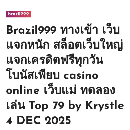
brazil999
Brazil999 ทางเข้า เว็บ
แจกหนัก สล็อตเว็บใหญ่
แจกเครดิตฟรีทุกวัน
โบนัสเพียบ casino
online เว็บแม่ ทดลอง
เล่น Top 79 by Krystle
4 DEC 2025