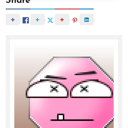
Share