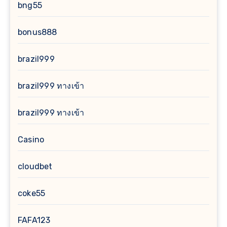
bng55
bonus888
brazil999
brazil999 ทางเข้า
brazil999 ทางเข้า
Casino
cloudbet
coke55
FAFA123