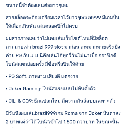
ขนาดนี้จำต้องเล่นต่อยาวๆเลย
สายสล็อตจะต้องเตรียมเวลาไว้ยาวๆbrazil999 มีเกมปั่น
ให้เลือกเกินพัน เล่นตลอดปีก็ไม่ครบ
ผมสารภาพเลยว่าไม่เคยเล่นเว็บไซต์ไหนที่มีสล็อต
มากมายเท่า brazil999 slot มาก่อน เกมมากมายจริง ยิ่ง
ค่าย PG กับ JILI นี่คือเล่นได้ทุกวี่วันไม่น่าเบื่อ กราฟิกดี
โบนัสแตกบ่อยครั้ง มีซื้อฟรีสปินให้ด้วย
• PG Soft: ภาพงาม เสียงดี แตกง่าย
• Joker Gaming: โบนัสแรงแบบไม่ทันตั้งตัว
• JILI & CQ9: ธีมแปลกใหม่ มีความมันส์แบบเฉพาะตัว
มีวันนึงผมเล่นbrazil999เกม Roma จาก Joker ปั่นตาละ
2 บาทแต่ว่าได้โบนัสเข้าไป 1,500 กว่าบาท ในขณะนั้น