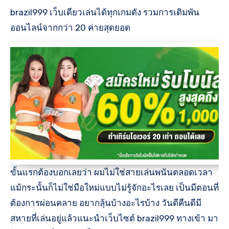
brazil999 เว็บเดียวเล่นได้ทุกเกมดัง รวมการเดิมพัน
ออนไลน์จากกว่า 20 ค่ายสุดยอด
ขั้นแรกต้องบอกเลยว่า ผมไม่ใช่สายเล่นพนันตลอดเวลา
แม้กระนั้นก็ไม่ใช่มือใหม่แบบไม่รู้จักอะไรเลย เป็นมีตอนที่
ต้องการผ่อนคลาย อยากลุ้นบ้างอะไรบ้าง วันดีคืนดีมี
สหายที่เล่นอยู่แล้วแนะนำเว็บไซต์ brazil999 ทางเข้า มา