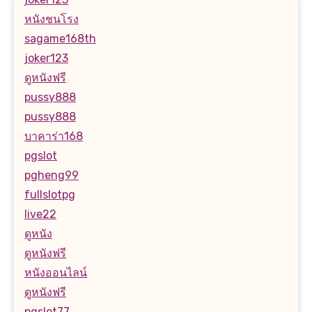
หนังชนโรง
sagame168th
joker123
ดูหนังฟรี
pussy888
pussy888
บาคาร่า168
pgslot
pgheng99
fullslotpg
live22
ดูหนัง
ดูหนังฟรี
หนังออนไลน์
ดูหนังฟรี
pgslot77