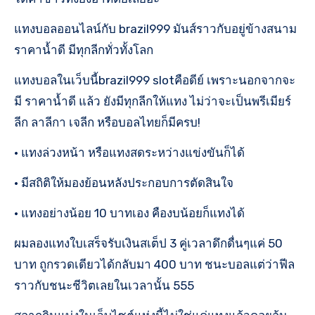
แทงบอลออนไลน์กับ brazil999 มันส์ราวกับอยู่ข้างสนาม
ราคาน้ำดี มีทุกลีกทั่วทั้งโลก
แทงบอลในเว็บนี้brazil999 slotคือดีย์ เพราะนอกจากจะ
มี ราคาน้ำดี แล้ว ยังมีทุกลีกให้แทง ไม่ว่าจะเป็นพรีเมียร์
ลีก ลาลีกา เจลีก หรือบอลไทยก็มีครบ!
• แทงล่วงหน้า หรือแทงสดระหว่างแข่งขันก็ได้
• มีสถิติให้มองย้อนหลังประกอบการตัดสินใจ
• แทงอย่างน้อย 10 บาทเอง คืองบน้อยก็แทงได้
ผมลองแทงใบเสร็จรับเงินสเต็ป 3 คู่เวลาดึกดื่นๆแค่ 50
บาท ถูกรวดเดียวได้กลับมา 400 บาท ชนะบอลแต่ว่าฟีล
ราวกับชนะชีวิตเลยในเวลานั้น 555