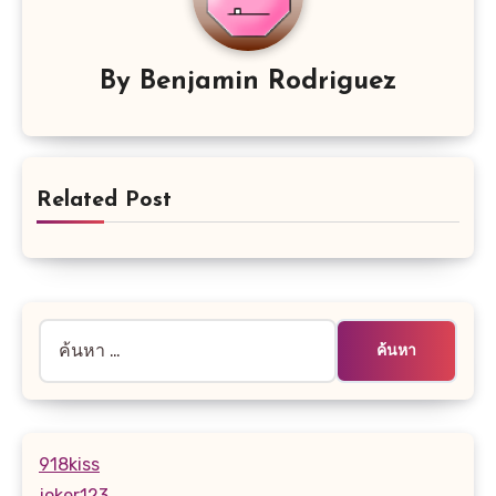
By
Benjamin Rodriguez
Related Post
ค้นหา
สำหรับ:
918kiss
joker123