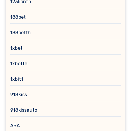
123lionth
188bet
188betth
1xbet
1xbetth
1xbit1
918Kiss
918kissauto
ABA