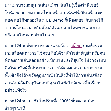
ผ่านมาบางเกมดูน่าเล่น แม้กระนั้นไม่รู้เรื่องว่าฟีเจอร์
โบนัสออกยากมากแค่ไหน หรือเกมเน้นฟรีสปินหรือแจ็ค
พอต พอได้ทดลองในระบบ Demo ก็เพียงพอจะจับทางได้
ว่าเกมไหนเหมาะกับสไตล์ตัวเอง เกมไหนควรเล่นยาว
หรือเกมไหนควรผ่านไปเลย
allbet24hr มีระบบ ทดลองเล่นสล็อต,
สล็อต
รวมทั้งรวม
เกมสล็อตแตกง่าย ไว้ครบ ถือได้ว่าหัวใจสำคัญสำหรับคน
ที่ต้องการเล่นสล็อตอย่างเบิกบานและก็สุขใจ ไม่ว่าจะเป็น
มือใหม่หรือผู้ที่เล่นมานาน การได้ลองก่อน เล่นง่าย รวม
ทั้งเข้าถึงได้ทุกวัสดุอุปกรณ์ เป็นสิ่งที่ทำให้การเล่นสล็อต
ออนไลน์ในปัจจุบันตอบปัญหาไลฟ์สไตล์เยอะขึ้นเรื่อยๆ
อย่างแท้จริง
allbet24hr สมาชิกใหม่รับเพิ่ม 100% ขั้นตอนสมัคร
ง่ายๆ1 นาที