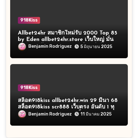
918Kiss
Allbet24hr สมาชิกใหม่รับ 2000 Top 85
by Eden allbet24hr.store เว็บใหญ่ มั่นคง
918kiss เข้าสู่ระบบแจกเครดิตฟรีเพียบ
Benjamin Rodriguez
5 มิถุนายน 2025
allbet24hr ยูสเดียวเล่นได้หมด 1 กรกฎา
68
918Kiss
สล็อต918kiss allbet24hr.win 29 มีนา 68
สล็อต918kiss scr888 เว็บตรง อันดับ 1 ทุก
ยอดฝากรับ 1,000 บาท สล็อต918kissรวม
Benjamin Rodriguez
11 มีนาคม 2025
เกมสล็อต ยิงปลา เล่นง่าย allbet ตัวจริง
ซื่อสัตย์ ไม่มีโกง Top 2 by Fatima