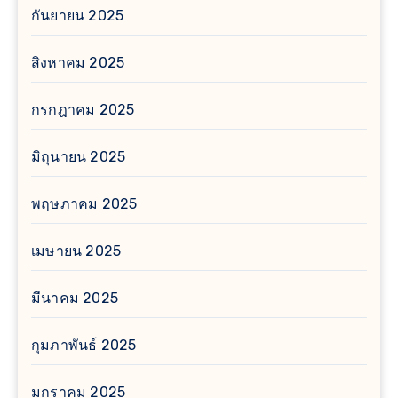
กันยายน 2025
สิงหาคม 2025
กรกฎาคม 2025
มิถุนายน 2025
พฤษภาคม 2025
เมษายน 2025
มีนาคม 2025
กุมภาพันธ์ 2025
มกราคม 2025