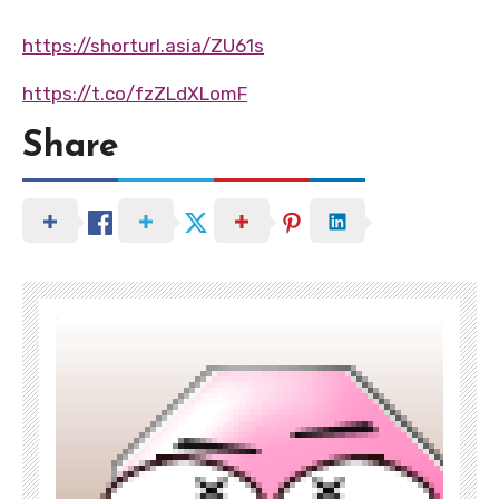
https://shorturl.asia/ZU61s
https://t.co/fzZLdXLomF
Share