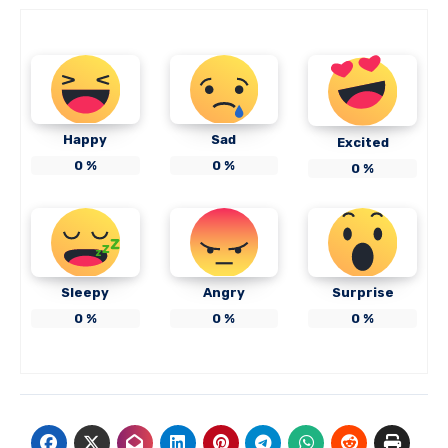
Happy
Sad
Excited
0
%
0
%
0
%
Sleepy
Angry
Surprise
0
%
0
%
0
%