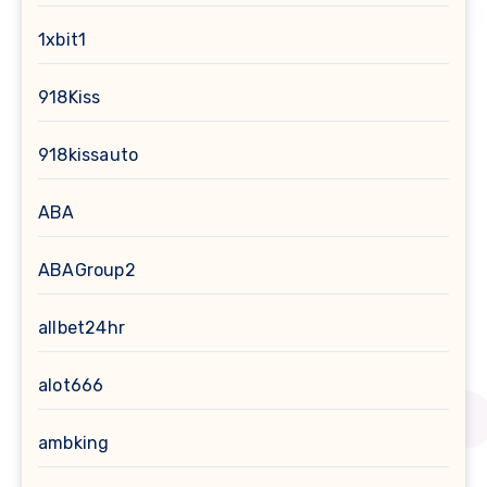
1xbit1
918Kiss
918kissauto
ABA
ABAGroup2
allbet24hr
alot666
ambking