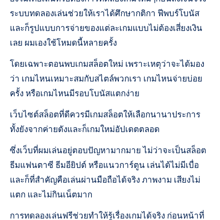
ระบบทดลองเล่นช่วยให้เราได้ศึกษากติกา ฟีพบร์โบนัส
และก็รูปแบบการจ่ายของแต่ละเกมแบบไม่ต้องเสี่ยงเงิน
เลย ผมเองใช้โหมดนี้หลายครั้ง
โดยเฉพาะตอนพบเกมสล็อตใหม่ เพราะเหตุว่าจะได้มอง
ว่า เกมไหนเหมาะสมกับสไตล์พวกเรา เกมไหนจ่ายบ่อย
ครั้ง หรือเกมไหนมีรอบโบนัสแตกง่าย
เว็บไซต์สล็อตที่ดีควรมีเกมสล็อตให้เลือกนานาประการ
ทั้งยังจากค่ายดังและก็เกมใหม่อัปเดตตลอด
ซึ่งเว็บที่ผมเล่นอยู่ตอบปัญหามากมาย ไม่ว่าจะเป็นสล็อต
ธีมแฟนตาซี ธีมอียิปต์ หรือแนวการ์ตูน เล่นได้ไม่มีเบื่อ
และก็ที่สำคัญคือเล่นผ่านมือถือได้จริง ภาพงาม เสียงไม่
แตก และไม่กินเน็ตมาก
การทดลองเล่นฟรีช่วยทำให้รู้เรื่องเกมได้จริง ก่อนหน้าที่