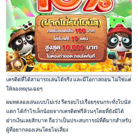
เครดิตที่ได้สามารถเล่นได้จริง และมีโอกาสถอน ไม่ใช่แค่
ให้ลองหมุนเฉยๆ
ผมทดลองเล่นแบบไม่เร่ง รีดรอบไปเรื่อยๆจนกระทั่งโบนัส
แตก ได้กำไรเล็กน้อยจากเครดิตฟรีล้วนๆโดยที่ยังมิได้
ฝากเงินเลยสักบาท ถือว่าเป็นประสบการณ์ที่ดีมากสำหรับ
ผู้ที่อยากลองเล่นโดยไม่เสี่ยง