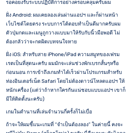
รอคอยงรับระบบปฏิบัติการอย่างครอบคลุมครับผม
ฝั่ง Android: ผมเคยลองเล่นผ่านแอปฯ และก็ผ่านหน้า
เว็บไซต์โดยตรง ระบบการโต้ตอบทำเป็นดีมากครับผม
ตัวปุ่มกดและเมนูถูกวางแบบมาให้รับกับนิ้วมือพอดี ไม่
ต้องกลัวว่าจะกดผิดเบทจนใจหาย
ฝั่ง iOS: สำหรับสาย iPhone/iPad ความสมูทของเฟรม
เรตเป็นที่สุดนะครับ ผมมักจะเล่นช่วงพักเบรกสั้นๆหรือ
ก่อนนอน การเข้าถึงเกมทำได้เร็วผ่านโปรแกรมสำหรับ
ท่องอินเตอร์เน็ต Safari โดยไม่ต้องดาวน์โหลดแอปฯ ให้
หนักเครื่อง (แต่ว่าถ้าหากใครกันแน่ชอบแบบแอปฯ เขาก็
มีให้ติดตั้งนะครับ)
เกมในตำนานที่เล่นจำนวนกี่ครั้งก็ไม่เบื่อ
ถ้าจะให้ผมชี้แนะเกมที่ “จำเป็นต้องลอง” ในค่ายนี้ คงจะ