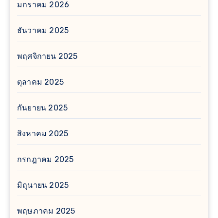
มกราคม 2026
ธันวาคม 2025
พฤศจิกายน 2025
ตุลาคม 2025
กันยายน 2025
สิงหาคม 2025
กรกฎาคม 2025
มิถุนายน 2025
พฤษภาคม 2025