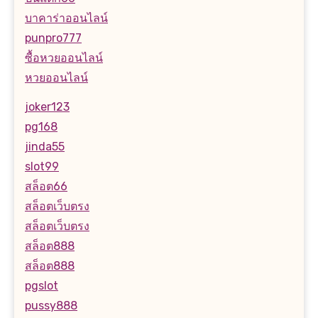
บาคาร่าออนไลน์
punpro777
ซื้อหวยออนไลน์
หวยออนไลน์
joker123
pg168
jinda55
slot99
สล็อต66
สล็อตเว็บตรง
สล็อตเว็บตรง
สล็อต888
สล็อต888
pgslot
pussy888