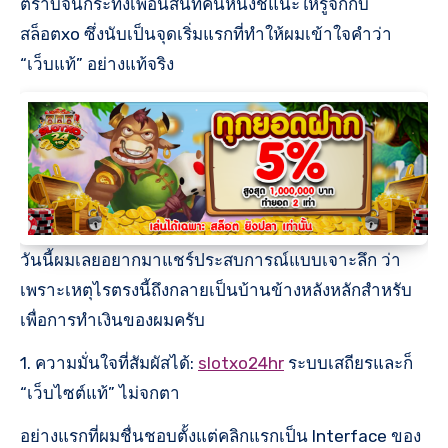
ตราบจนกระทั่งเพื่อนสนิทคนหนึ่งชี้แนะให้รู้จักกับ
สล็อตxo ซึ่งนับเป็นจุดเริ่มแรกที่ทำให้ผมเข้าใจคำว่า
“เว็บแท้” อย่างแท้จริง
วันนี้ผมเลยอยากมาแชร์ประสบการณ์แบบเจาะลึก ว่า
เพราะเหตุไรตรงนี้ถึงกลายเป็นบ้านข้างหลังหลักสำหรับ
เพื่อการทำเงินของผมครับ
1. ความมั่นใจที่สัมผัสได้:
slotxo24hr
ระบบเสถียรและก็
“เว็บไซต์แท้” ไม่จกตา
อย่างแรกที่ผมชื่นชอบตั้งแต่คลิกแรกเป็น Interface ของ