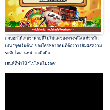
ผมบอกได้เลยว่าค่ายนี้ไม่ใช่แค่ช่องทางหนึ่ง แต่ว่ามัน
เป็น “จุดเริ่มต้น” ของใครหลายคนที่ต้องการสัมผัสความ
ระทึกใจผ่านหน้าจอมือถือ
เสน่ห์ที่ทำให้ “ไปไหนไม่รอด”