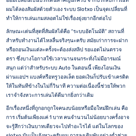
ผมได้ลองสัมผัสด้วยตัวเอง ระบบ Slotxo เป็นจุดเปลี่ยนที่
ทำให้การเล่นเกมสลอตไม่ใช่เรื่องยุ่งยากอีกต่อไป
ลักษณะเด่นที่สุดที่สัมผัสได้คือ “ระบบอัตโนมัติ” สถานที่
สำหรับทำงานได้ไหลลื่นจริงๆนะครับ สมัยเก่าการจะฝาก
หรือถอนเงินแต่ละครั้งจะต้องส่งสลิป รอแอดไม่นตรวจ
ตรา ซึ่งบางโอกาสใช้เวลานานจนกระทั่งไม่มีอารมณ์
สนุก แต่ว่าสำหรับระบบ Auto ในตอนนี้ เพียงโอนเงิน
ผ่านแอปฯ แบงค์หรือทรูวอลเล็ต ยอดเงินก็ปรับเข้าเครดิต
ให้ในทันทีข้างในไม่กี่วินาที ความต่อเนื่องนี้ช่วยให้พวก
เราจำจังหวะการเล่นได้ดีมากยิ่งกว่าเดิม
อีกเรื่องหนึ่งที่ถูกอกถูกใจคนงบน้อยหรือมือใหม่ฝึกเล่น คือ
การ เริ่มต้นเพียงแค่ 1 บาท คนจำนวนไม่น้อยบางครั้งอาจ
จะรู้สึกว่าเงินบาทเดียวจะไปทำอะไรได้ แต่ในโลกของ
slotxo มันเป็นจังหวะครับผม การลงเดิมพันอย่างต่ำช่วย