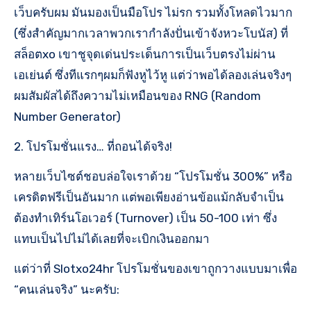
เว็บครับผม มันมองเป็นมือโปร ไม่รก รวมทั้งโหลดไวมาก
(ซึ่งสำคัญมากเวลาพวกเรากำลังปั่นเข้าจังหวะโบนัส) ที่
สล็อตxo เขาชูจุดเด่นประเด็นการเป็นเว็บตรงไม่ผ่าน
เอเย่นต์ ซึ่งทีแรกๆผมก็ฟังหูไว้หู แต่ว่าพอได้ลองเล่นจริงๆ
ผมสัมผัสได้ถึงความไม่เหมือนของ RNG (Random
Number Generator)
2. โปรโมชั่นแรง… ที่ถอนได้จริง!
หลายเว็บไซต์ชอบล่อใจเราด้วย “โปรโมชั่น 300%” หรือ
เครดิตฟรีเป็นอันมาก แต่พอเพียงอ่านข้อแม้กลับจำเป็น
ต้องทำเทิร์นโอเวอร์ (Turnover) เป็น 50-100 เท่า ซึ่ง
แทบเป็นไปไม่ได้เลยที่จะเบิกเงินออกมา
แต่ว่าที่ Slotxo24hr โปรโมชั่นของเขาถูกวางแบบมาเพื่อ
“คนเล่นจริง” นะครับ: