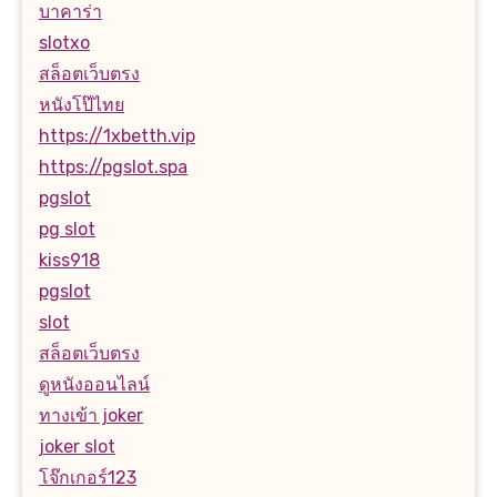
บาคาร่า
slotxo
สล็อตเว็บตรง
หนังโป๊ไทย
https://1xbetth.vip
https://pgslot.spa
pgslot
pg slot
kiss918
pgslot
slot
สล็อตเว็บตรง
ดูหนังออนไลน์
ทางเข้า joker
joker slot
โจ๊กเกอร์123