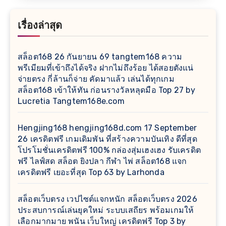
เรื่องล่าสุด
สล็อต168 26 กันยายน 69 tangtem168 ความ
พรีเมียมที่เข้าถึงได้จริง ฝากไม่ถึงร้อย ได้สอยตังแน่
จ่ายตรง กี่ล้านก็จ่าย คัดมาแล้ว เล่นได้ทุกเกม
สล็อต168 เข้าให้ทัน ก่อนรางวัลหลุดมือ Top 27 by
Lucretia Tangtem168e.com
Hengjing168 hengjing168d.com 17 September
26 เครดิตฟรี เกมเดิมพัน ที่สร้างความบันเทิง ดีที่สุด
โปรโมชั่นเครดิตฟรี 100% กล่องสุ่มเฮงเฮง รับเครดิต
ฟรี ไลฟ์สด สล็อต ยิงปลา กีฬา ไพ่ สล็อต168 แจก
เครดิตฟรี เยอะที่สุด Top 63 by Larhonda
สล็อตเว็บตรง เวปไซต์แจกหนัก สล็อตเว็บตรง 2026
ประสบการณ์เล่นยุคใหม่ ระบบเสถียร พร้อมเกมให้
เลือกมากมาย พนัน เว็บใหญ่ เครดิตฟรี Top 3 by