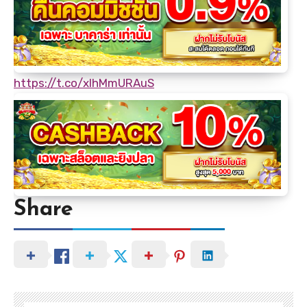
https://t.co/xlhMmURAuS
Share