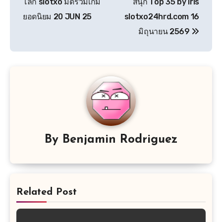
โลก slotxo มัดรวมเกม
สนุก Top 35 by Iris
ยอดนิยม 20 JUN 25
slotxo24hrd.com 16
มิถุนายน 2569
By
Benjamin Rodriguez
Related Post