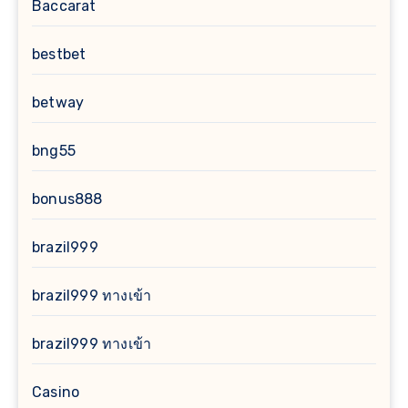
Baccarat
bestbet
betway
bng55
bonus888
brazil999
brazil999 ทางเข้า
brazil999 ทางเข้า
Casino