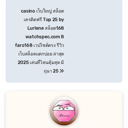
แนะแนว
casino เว็บใหญ่ สล็อต
เรื่อง
เครดิตฟรี Top 25 by
Lurlene สล็อต168
watchspec.com 8
faro168 เวปไซต์ตรง รีวิว
เว็บสล็อตแตกบ่อย ล่าสุด
2025 เล่นที่ไหนคุ้มสุด มิ
ถุนา 25