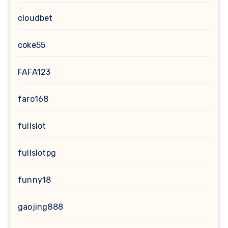
cloudbet
coke55
FAFA123
faro168
fullslot
fullslotpg
funny18
gaojing888