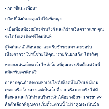
• กด “ชี้แนะเพื่อน”
• ก๊อปปี้ลิงก์ของคุณไปให้เพื่อนฝูง
• เมื่อเพื่อนพ้องสมัครผ่านลิงก์ และก็ฝากเงินคราวแรก คุณ
จะได้รับเครดิตฟรีโดยทันที
ผู้ใดกันแน่มีเพื่อนเยอะแยะ รีบชักชวนมาเลยขอรับ
เนื่องจากว่าโปรนี้ช่วยให้คุณ “รวยกันยกแก๊ง” ได้จริงๆ
ทดลองเล่นสล็อต เว็บไซต์สล็อตที่คุณควรเริ่มตั้งแต่วันนี้
สมัครรับเครดิตฟรี
ถ้าหากคุณกำลังตามหาเว็บไซต์สล็อตที่ไม่ใช่แค่ มีเกม
เยอะ หรือ โปรแรง แต่เป็นเว็บที่ จ่ายจริง แตกจริง ไม่มี
ล็อกผล และก็ให้ท่านบริหารเงินได้อย่างอิสระ sretthi99
คือตัวเลือกที่คุณควรเริ่มตั้งแต่วันนี้ ไม่ว่าคุณจะเป็นมือ