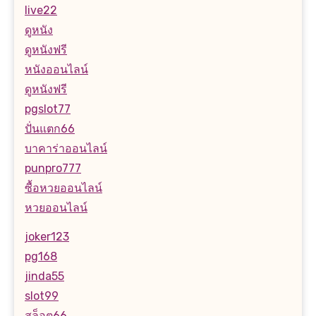
live22
ดูหนัง
ดูหนังฟรี
หนังออนไลน์
ดูหนังฟรี
pgslot77
ปั่นแตก66
บาคาร่าออนไลน์
punpro777
ซื้อหวยออนไลน์
หวยออนไลน์
joker123
pg168
jinda55
slot99
สล็อต66