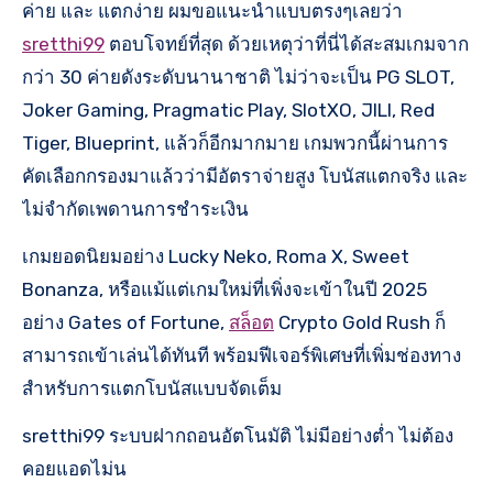
ค่าย และ แตกง่าย ผมขอแนะนำแบบตรงๆเลยว่า
sretthi99
ตอบโจทย์ที่สุด ด้วยเหตุว่าที่นี่ได้สะสมเกมจาก
กว่า 30 ค่ายดังระดับนานาชาติ ไม่ว่าจะเป็น PG SLOT,
Joker Gaming, Pragmatic Play, SlotXO, JILI, Red
Tiger, Blueprint, แล้วก็อีกมากมาย เกมพวกนี้ผ่านการ
คัดเลือกกรองมาแล้วว่ามีอัตราจ่ายสูง โบนัสแตกจริง และ
ไม่จำกัดเพดานการชำระเงิน
เกมยอดนิยมอย่าง Lucky Neko, Roma X, Sweet
Bonanza, หรือแม้แต่เกมใหม่ที่เพิ่งจะเข้าในปี 2025
อย่าง Gates of Fortune,
สล็อต
Crypto Gold Rush ก็
สามารถเข้าเล่นได้ทันที พร้อมฟีเจอร์พิเศษที่เพิ่มช่องทาง
สำหรับการแตกโบนัสแบบจัดเต็ม
sretthi99 ระบบฝากถอนอัตโนมัติ ไม่มีอย่างต่ำ ไม่ต้อง
คอยแอดไม่น