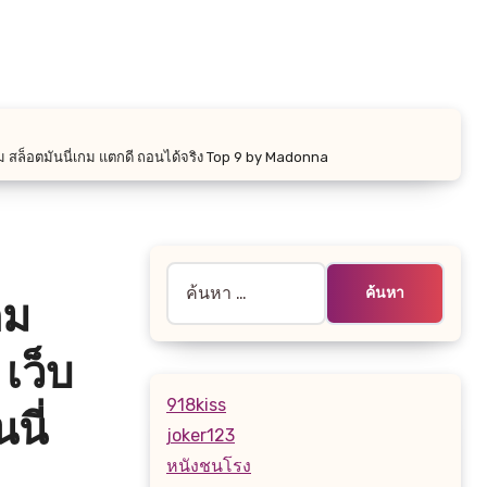
ม สล็อตมันนี่เกม แตกดี ถอนได้จริง Top 9 by Madonna
ค้นหา
สำหรับ:
กม
เว็บ
918kiss
นี่
joker123
หนังชนโรง