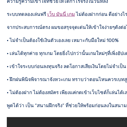
ความรู้ความเข้าใจที่ช่วยให้ได้กำไรจริงในวันหลัง
ระบบทดลองเล่นฟรี
เว็บ มันนี่ เกม
ไม่ต้องฝากก่อน ดีอย่างไ
จากประสบการณ์ตรง ผมขอสรุจจุดเด่นให้เข้าใจง่ายๆดังต่อไ
• ไม่จำเป็นต้องใช้เงินตัวเองเลย เหมาะกับมือใหม่ 100%
• เล่นได้ทุกค่าย ทุกเกม โดยยิ่งไปกว่านั้นเกมใหม่ๆที่เพิ่งอัป
• เข้าใจระบบก่อนลงทุนจริง ลดโอกาสเสียเงินโดยไม่จำเป็น
• ฝึกฝนพินิจพิจารณาจังหวะเกม ทราบว่าตอนไหนควรเบทสู
• ไม่ต้องฝาก ไม่ต้องสมัคร เพียงแค่กดเข้าเว็บไซต์ก็เล่นได้เ
พูดได้ว่า เป็น “สนามฝึกจริง” ที่ช่วยให้พร้อมก่อนลงในสนาม