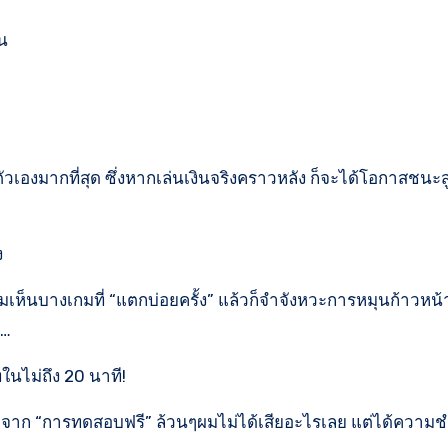
่น
องมากที่สุด ซึ่งหากเล่นเงินจริงคราวหลัง ก็จะได้โอกาสชนะส
ง
ิ่มเห็นบางเกมที่ “แตกบ่อยครั้ง” แล้วก็จำจังหวะการหมุนก้าวหน
อ…
นไม่ถึง 20 นาที!
งเริ่มจาก “การทดสอบฟรี” ล้วนๆผมไม่ได้เสียอะไรเลย แต่ได้ควา