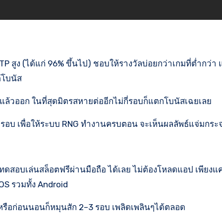
RTP สูง (ได้แก่ 96% ขึ้นไป) ชอบให้รางวัลบ่อยกว่าเกมที่ต่ำกว่
้โบนัส
บแล้วออก ในที่สุดมิตรสหายต่ออีกไม่กี่รอบก็แตกโบนัสเฉยเลย
50 รอบ เพื่อให้ระบบ RNG ทำงานครบตอน จะเห็นผลลัพธ์แจ่มกระจ่
 ทดสอบเล่นสล็อตฟรีผ่านมือถือ ได้เลย ไม่ต้องโหลดแอป เพียงแค
iOS รวมทั้ง Android
็อป หรือก่อนนอนก็หมุนสัก 2–3 รอบ เพลิดเพลินๆได้ตลอด