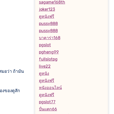
sagame168th
joker123
ดูหนังฟรี
pussy888
pussy888
บาคาร่า168
pgslot
pgheng99
fullslotpg
live22
เสมอว่า ถ้ามัน
ดูหนัง
ดูหนังฟรี
หนังออนไลน์
ลองของดูสัก
ดูหนังฟรี
pgslot77
ปั่นแตก66