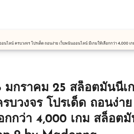
อนไลน์ ครบวงจร โปรเด็ด ถอนง่าย เว็บพนันออนไลน์ มีเกมให้เลือกกว่า 4,000 เก
 มกราคม 25 สล็อตมันนี่เ
รบวงจร โปรเด็ด ถอนง่าย 
อกกว่า 4,000 เกม สล็อตมัน