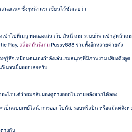
อนเสนอแนะ ซึ่งๆหน้าแรกเขียนไว้ชัดเลยว่า
ข้าไปที่เมนู ทดลองเล่น เว็บ มันนี่ เกม ระบบก็พาเข้าสู่หน้าเกมท
tic Play,
สล็อตมันนี่เกม
Pussy888 รวมทั้งอีกหลายค่ายดัง
ิงๆรู้สึกเหมือนตนเองกำลังเล่นเกมสนุกๆที่มีภาพงาม เสียงดึงดูด 
ันฟินจนยิ้มออกเลยครับ
่าอะไร แต่ว่าผมกลับมองดูต่างออกไปภายหลังจากได้ลอง
่าจะเป็นแบบเพย์ไลน์, การออกโบนัส, รอบฟรีสปิน หรือแม้แต่จังห
ต่างกัน