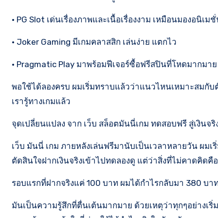
• PG Slot เด่นเรื่องภาพและเนื้อเรื่องงาม เหมือนมองอนิเมชั
• Joker Gaming มีเกมคลาสสิก เล่นง่าย แตกไว
• Pragmatic Play มาพร้อมฟีเจอร์ซื้อฟรีสปินที่โหดมากมาย
พอใช้ได้ลองครบ ผมเริ่มทราบแล้วว่าแนวไหนเหมาะสมกับตัวเ
เรารู้ทางเกมแล้ว
จุดเปลี่ยนแปลง จาก เว็บ สล็อตมันนี่เกม ทดสอบฟรี สู่เงินจริ
เว็บ มันนี่ เกม ภายหลังเล่นฟรีมานับเป็นเวลาหลายวัน ผมเร
ตัดสินใจฝากเงินจริงเข้าไปทดลองดู แต่ว่าสิ่งที่ไม่คาดคิดคื
รอบแรกที่ฝากจริงแค่ 100 บาท ผมได้กำไรกลับมา 380 บาทใ
มันเป็นความรู้สึกที่ตื่นเต้นมากมาย ด้วยเหตุว่าทุกๆอย่า