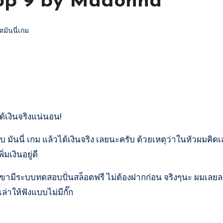
 Top 9 by Madonna
ตมันนี่เกม
ได้เงินจริงแน่นอน!
เว็บ มันนี่ เกม แล้วได้เงินจริง เลยนะครับ ด้วยเหตุว่าในหัวผมคิด
มเงินอยู่ดี
็บเขามีระบบทดสอบปั่นสล็อตฟรี ไม่ต้องฝากก่อน จริงๆนะ ผมเลย
ล่าให้ฟังแบบไม่มีกั๊ก