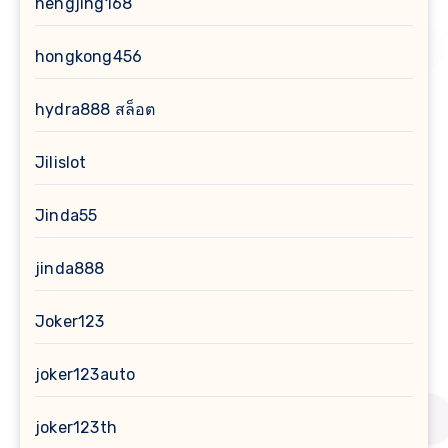
hengjing168
hongkong456
hydra888 สล็อต
Jilislot
Jinda55
jinda888
Joker123
joker123auto
joker123th