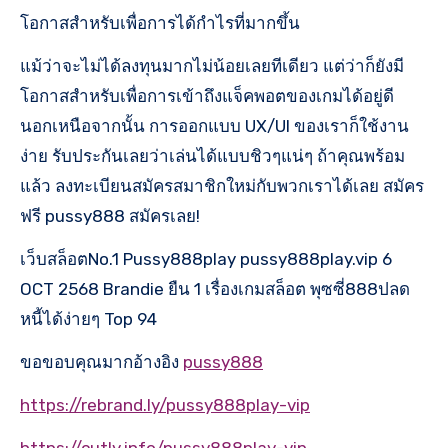
โอกาสสำหรับเพื่อการได้กำไรที่มากขึ้น
แม้ว่าจะไม่ได้ลงทุนมากไม่น้อยเลยทีเดียว แต่ว่าก็ยังมี
โอกาสสำหรับเพื่อการเข้าถึงแจ็คพอตของเกมได้อยู่ดี
นอกเหนือจากนั้น การออกแบบ UX/UI ของเราก็ใช้งาน
ง่าย รับประกันเลยว่าเล่นได้แบบชิวๆแน่ๆ ถ้าคุณพร้อม
แล้ว ลงทะเบียนสมัครสมาชิกใหม่กับพวกเราได้เลย สมัคร
ฟรี pussy888 สมัครเลย!
เว็บสล็อตNo.1 Pussy888play pussy888play.vip 6
OCT 2568 Brandie ยืน 1 เรื่องเกมสล็อต พุซซี่888ปลด
หนี้ได้ง่ายๆ Top 94
ขอขอบคุณมากอ้างอิง
pussy888
https://rebrand.ly/pussy888play-vip