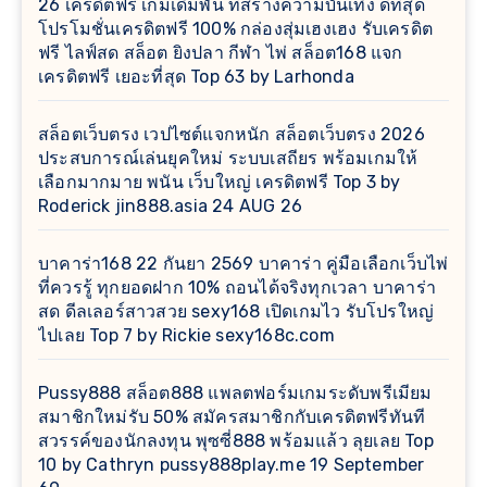
26 เครดิตฟรี เกมเดิมพัน ที่สร้างความบันเทิง ดีที่สุด
โปรโมชั่นเครดิตฟรี 100% กล่องสุ่มเฮงเฮง รับเครดิต
ฟรี ไลฟ์สด สล็อต ยิงปลา กีฬา ไพ่ สล็อต168 แจก
เครดิตฟรี เยอะที่สุด Top 63 by Larhonda
สล็อตเว็บตรง เวปไซต์แจกหนัก สล็อตเว็บตรง 2026
ประสบการณ์เล่นยุคใหม่ ระบบเสถียร พร้อมเกมให้
เลือกมากมาย พนัน เว็บใหญ่ เครดิตฟรี Top 3 by
Roderick jin888.asia 24 AUG 26
บาคาร่า168 22 กันยา 2569 บาคาร่า คู่มือเลือกเว็บไพ่
ที่ควรรู้ ทุกยอดฝาก 10% ถอนได้จริงทุกเวลา บาคาร่า
สด ดีลเลอร์สาวสวย sexy168 เปิดเกมไว รับโปรใหญ่
ไปเลย Top 7 by Rickie sexy168c.com
Pussy888 สล็อต888 แพลตฟอร์มเกมระดับพรีเมียม
สมาชิกใหม่รับ 50% สมัครสมาชิกกับเครดิตฟรีทันที
สวรรค์ของนักลงทุน พุซซี่888 พร้อมแล้ว ลุยเลย Top
10 by Cathryn pussy888play.me 19 September