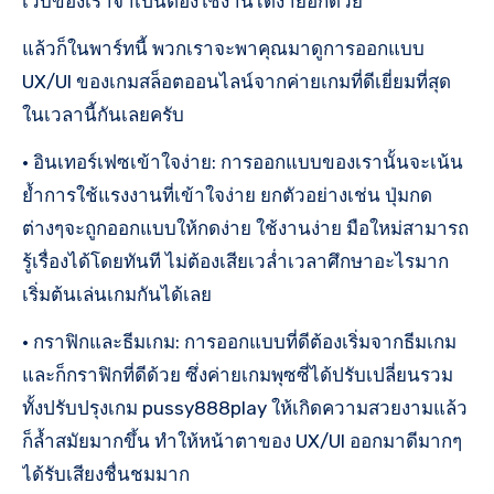
เว็บของเราจำเป็นต้องใช้งานได้ง่ายอีกด้วย
แล้วก็ในพาร์ทนี้ พวกเราจะพาคุณมาดูการออกแบบ
UX/UI ของเกมสล็อตออนไลน์จากค่ายเกมที่ดีเยี่ยมที่สุด
ในเวลานี้กันเลยครับ
• อินเทอร์เฟซเข้าใจง่าย: การออกแบบของเรานั้นจะเน้น
ย้ำการใช้แรงงานที่เข้าใจง่าย ยกตัวอย่างเช่น ปุ่มกด
ต่างๆจะถูกออกแบบให้กดง่าย ใช้งานง่าย มือใหม่สามารถ
รู้เรื่องได้โดยทันที ไม่ต้องเสียเวล่ำเวลาศึกษาอะไรมาก
เริ่มต้นเล่นเกมกันได้เลย
• กราฟิกและธีมเกม: การออกแบบที่ดีต้องเริ่มจากธีมเกม
และก็กราฟิกที่ดีด้วย ซึ่งค่ายเกมพุซซี่ได้ปรับเปลี่ยนรวม
ทั้งปรับปรุงเกม pussy888play ให้เกิดความสวยงามแล้ว
ก็ล้ำสมัยมากขึ้น ทำให้หน้าตาของ UX/UI ออกมาดีมากๆ
ได้รับเสียงชื่นชมมาก