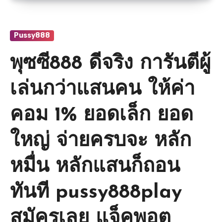
Pussy888
พุซซี่888 ดีจริง การันตีผู้
เล่นกว่าแสนคน ให้ค่า
คอม 1% ยอดเล็ก ยอด
ใหญ่ จ่ายครบจะ หลัก
หมื่น หลักแสนก็ถอน
ทันที pussy888play
สมัครเลย แจ็คพอต