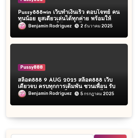
Pussy888win เว็บทำเงินเร็ว ตอบโจทย์ คน
ทุนน้อย ยูสเดียวเล่นได้ทุกค่าย พร้อมให้คำ
ปรึกษา 24 ช.ม. ใช้งานลื่นไหล มาตรฐาน
Benjamin Rodriguez
2 ธันวาคม 2025
ระดับโลก พุซซี่888 ผลตอบแทนคุ้มค่าที่สุด
ในตอนนี้ Top 87 by Shay
Pussy888win.fun 2 มกรา 68
Pussy888
สล็อต888 9 AUG 2025 สล็อต888 เว็บ
เดียวจบ ครบทุกการเดิมพัน ชวนเพื่อน รับ
100 ฝาก-ถอน รวดเร็วทุนน้อย ถอนได้เยอะ
Benjamin Rodriguez
5 กรกฎาคม 2025
สล็อต888 สายฟรีก็แตกได้ Top 26 by
Floyd tiger-news.info
ค้นหา