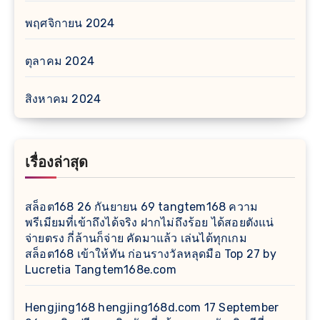
พฤศจิกายน 2024
ตุลาคม 2024
สิงหาคม 2024
เรื่องล่าสุด
สล็อต168 26 กันยายน 69 tangtem168 ความ
พรีเมียมที่เข้าถึงได้จริง ฝากไม่ถึงร้อย ได้สอยตังแน่
จ่ายตรง กี่ล้านก็จ่าย คัดมาแล้ว เล่นได้ทุกเกม
สล็อต168 เข้าให้ทัน ก่อนรางวัลหลุดมือ Top 27 by
Lucretia Tangtem168e.com
Hengjing168 hengjing168d.com 17 September