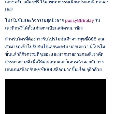
เลยขอรับ สมัครฟรี ไร้ค่าขนบธรรมเนียมประเพณี ทดลอง
เลย!
โปรโมชั่นและกิจกรรมสุดปังจาก
pussy888play
รับ
เครดิตฟรีได้ตั้งแต่ลงทะเบียนสมัครสมาชิก!
สำหรับใครที่ต้องการรับโปรโมชั่นดีๆจากพุซซี่888 คุณ
สามารถเข้าไปรับกันได้เลยนะครับ บอกเลยว่า มีโปรโม
ชั่นแล้วก็กิจกรรมดีๆเยอะแยะมากมายก่ายกองที่เราคัด
สรรมาอย่างดี เพื่อให้คุณสนุกและก็เอนหน้าจอยกับการ
เล่นเกมสล็อตกับพุซซี่888 สล็อตมากขึ้นเรื่อยๆอีกด้วย