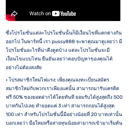
ซึ่งโปรโมชั่นแต่ละโปรโมชั่นนั้นก็มีเงื่อนไขที่แตกต่างกัน
ออกไป ในพาร์ทนี้ เรา pussy888 จะพาคุณมาดูเลยว่า มี
โปรโมชั่นอะไรที่น่าดึงดูดบ้าง แต่ละโปรโมชั่นจะมี
เงื่อนไขแบบไหน ยืนยันเลยว่าตอบปัญหาของคุณได้
อย่างไม่ต้องสงสัย
• โปรสมาชิกใหม่ไฟแรง: เพียงคุณลงทะเบียนสมัคร
สมาชิกใหม่กับพวกเราเพียงแค่นั้น สามารถมารับเครดิต
ฟรี 50% ของยอดฝากได้โดยทันที ยอมรับได้สูงสุดถึง 500
บาทกันไปเลย ทำยอดแค่ 3 เท่า สามารถถอนได้สูงสุด
100 เท่า สำหรับโปรโมชั่นนี้มีอย่างน้อยที่ 20 บาทเท่านั้น
บอกเลยว่า มือใหม่หรือสายทุนน้อยสามารถเข้ามาเริ่มต้น