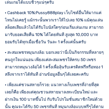
เล่นเกมได้แบบชิวๆแน่ๆครับ
• Cashback 10%:Pussy888play เว็บไซต์อื่นให้มากแค่
ไหนไม่เคยรู้ แม้กระนั้นพวกเราให้ไปเลย 10% แม้คุณเล่น
สล็อตเสียแล้วไม่ได้รับโบนัสใดๆก่อนเริ่มเล่นเกม สามารถ
มารับยอดเสียคืน 10% ได้โดยทันที สูงสุด 10,000 บาท
ยอมรับได้ทุกเมื่อเชื่อวัน วันละ 1 ครั้งแค่นั้นครับ
• สะสมเพชรหมุนกงล้อ: บอกเลยว่านี่เป็นกิจกรรมที่หลายๆ
คนถูกใจแน่นอน เพียงแค่สะสมเพชรให้ครบ 50 เพชร
สามารถหมุนวงล้อได้ 1 ครั้งเพื่อลุ้นรับเครดิตฟรีหรือทอง 1
สลึงจากเราได้ทันที อ่านข้อมูลอื่นๆได้เลยคะครับ
• เพียงแค่ชวนสหายก็รวย: แนวทางเก็บเพชรที่ง่ายที่สุด
เลยก็คือ เพียงแต่คุณชวนสหายมาลงทะเบียนใหม่ และ
ฝากเงิน 100 บาทขึ้นไป กับรับโปรโมชั่นสมาชิกใหม่ด้วย
นั้น คุณจะได้รับ 50 เพชรทันที หมุนกงล้อแบบฟรีๆได้ตาม