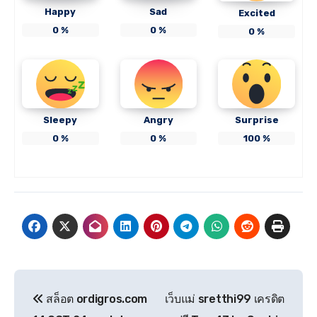
Happy
Sad
Excited
0
%
0
%
0
%
Sleepy
Angry
Surprise
0
%
0
%
100
%
แนะแนว
สล็อต ordigros.com
เว็บแม่ sretthi99 เครดิต
เรื่อง