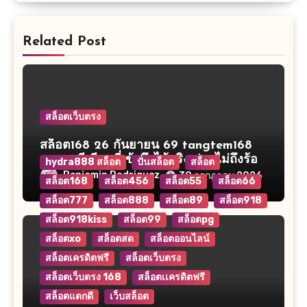
Related Post
สล็อตเว็บตรง
สล็อต168 26 กันยายน 69 tangtem168
ความพรีเมียมที่เข้าถึงได้จริง ฝากไม่ถึงร้อย
hydra888 สล็อต
ปั่นสล็อต
สล็อต
ได้สอยตังแน่ จ่ายตรง กี่ล้านก็จ่าย คัดมา
Benjamin Rodriguez
30 กรกฎาคม 2026
สล็อต168
สล็อต456
สล็อต55
สล็อต66
แล้ว เล่นได้ทุกเกม สล็อต168 เข้าให้ทัน
สล็อต777
สล็อต888
สล็อต89
สล็อต918
ก่อนรางวัลหลุดมือ Top 27 by Lucretia
Tangtem168e.com
สล็อต918kiss
สล็อต99
สล็อตpg
สล็อตxo
สล็อตสด
สล็อตออนไลน์
สล็อตเครดิตฟรี
สล็อตเว็บตรง
สล็อตเว็บตรง 168
สล็อตเเครดิตฟรี
สล็อตแตกดี
เว็บสล็อต