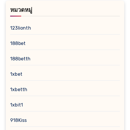
หมวดหมู่
123lionth
188bet
188betth
1xbet
1xbetth
1xbit1
918Kiss