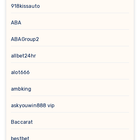
918kissauto
ABA
ABAGroup2
allbet24hr
alot666
ambking
askyouwin888 vip
Baccarat
bestbet