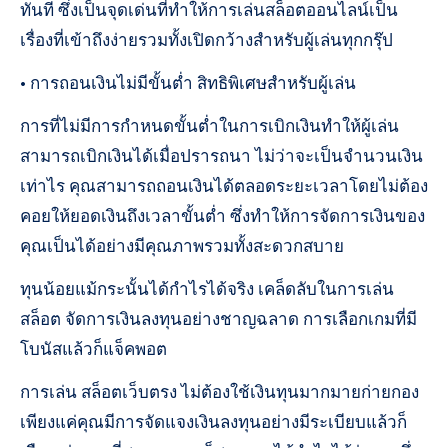
ทันที ซึ่งเป็นจุดเด่นที่ทำให้การเล่นสล็อตออนไลน์เป็น
เรื่องที่เข้าถึงง่ายรวมทั้งเปิดกว้างสำหรับผู้เล่นทุกกรุ๊ป
• การถอนเงินไม่มีขั้นต่ำ สิทธิพิเศษสำหรับผู้เล่น
การที่ไม่มีการกำหนดขั้นต่ำในการเบิกเงินทำให้ผู้เล่น
สามารถเบิกเงินได้เมื่อปรารถนา ไม่ว่าจะเป็นจำนวนเงิน
เท่าไร คุณสามารถถอนเงินได้ตลอดระยะเวลาโดยไม่ต้อง
คอยให้ยอดเงินถึงเวลาขั้นต่ำ ซึ่งทำให้การจัดการเงินของ
คุณเป็นได้อย่างมีคุณภาพรวมทั้งสะดวกสบาย
ทุนน้อยแม้กระนั้นได้กำไรได้จริง เคล็ดลับในการเล่น
สล็อต จัดการเงินลงทุนอย่างชาญฉลาด การเลือกเกมที่มี
โบนัสแล้วก็แจ็คพอต
การเล่น สล็อตเว็บตรง ไม่ต้องใช้เงินทุนมากมายก่ายกอง
เพียงแค่คุณมีการจัดแจงเงินลงทุนอย่างมีระเบียบแล้วก็