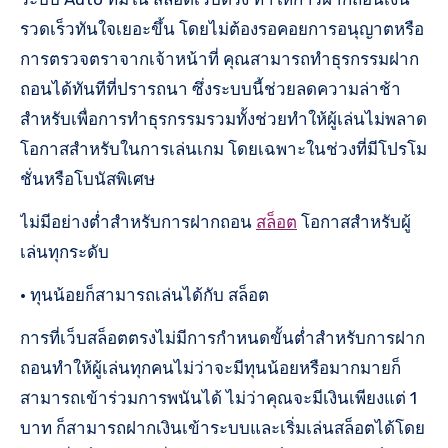
รวดเร็วทันใจเยอะขึ้น โดยไม่ต้องรอคอยการอนุญาตหรือ
การตรวจตราจากเจ้าหน้าที่ คุณสามารถทำธุรกรรมฝาก
ถอนได้ทันทีที่ปรารถนา ซึ่งระบบนี้ช่วยลดความล่าช้า
สำหรับเพื่อการทำธุรกรรมรวมทั้งช่วยทำให้ผู้เล่นไม่พลาด
โอกาสสำหรับในการเล่นเกม โดยเฉพาะในช่วงที่มีโปรโม
ชั่นหรือโบนัสพิเศษ
ไม่มีอย่างต่ำสำหรับการฝากถอน
สล็อต
โอกาสสำหรับผู้
เล่นทุกระดับ
• ทุนน้อยก็สามารถเล่นได้กับ สล็อต
การที่เว็บสล็อตตรงไม่มีการกำหนดขั้นต่ำสำหรับการฝาก
ถอนทำให้ผู้เล่นทุกคนไม่ว่าจะมีทุนน้อยหรือมากมายก็
สามารถเข้าร่วมการพนันได้ ไม่ว่าคุณจะมีเงินเพียงแต่ 1
บาท ก็สามารถฝากเงินเข้าระบบและเริ่มเล่นสล็อตได้โดย