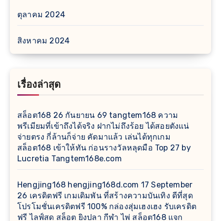
ตุลาคม 2024
สิงหาคม 2024
เรื่องล่าสุด
สล็อต168 26 กันยายน 69 tangtem168 ความ
พรีเมียมที่เข้าถึงได้จริง ฝากไม่ถึงร้อย ได้สอยตังแน่
จ่ายตรง กี่ล้านก็จ่าย คัดมาแล้ว เล่นได้ทุกเกม
สล็อต168 เข้าให้ทัน ก่อนรางวัลหลุดมือ Top 27 by
Lucretia Tangtem168e.com
Hengjing168 hengjing168d.com 17 September
26 เครดิตฟรี เกมเดิมพัน ที่สร้างความบันเทิง ดีที่สุด
โปรโมชั่นเครดิตฟรี 100% กล่องสุ่มเฮงเฮง รับเครดิต
ฟรี ไลฟ์สด สล็อต ยิงปลา กีฬา ไพ่ สล็อต168 แจก