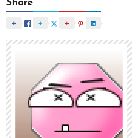
Share