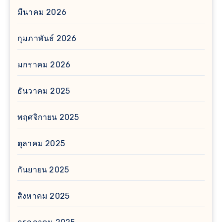
มีนาคม 2026
กุมภาพันธ์ 2026
มกราคม 2026
ธันวาคม 2025
พฤศจิกายน 2025
ตุลาคม 2025
กันยายน 2025
สิงหาคม 2025