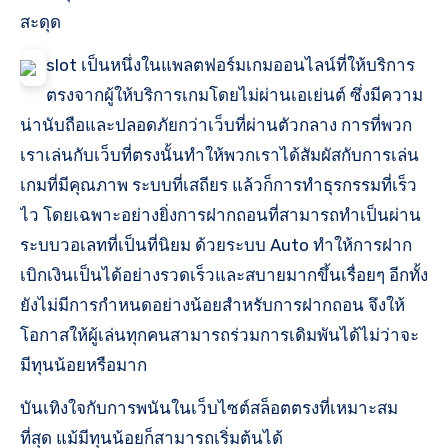
สะดุด
slot เป็นหนึ่งในแพลตฟอร์มเกมออนไลน์ที่ให้บริการ
ตรงจากผู้ให้บริการเกมโดยไม่ผ่านเอเย่นต์ ซึ่งมีความ
น่านับถือและปลอดภัยกว่าเว็บที่ผ่านตัวกลาง การที่พวก
เราเล่นกับเว็บที่ตรงนั้นทำให้พวกเราได้สัมผัสกับการเล่น
เกมที่มีคุณภาพ ระบบที่เสถียร แล้วก็การทำธุรกรรมที่เร็ว
ไว โดยเฉพาะอย่างยิ่งการฝากถอนที่สามารถทำเป็นผ่าน
ระบบวอเลทที่เป็นที่นิยม ด้วยระบบ Auto ทำให้การฝาก
เบิกเงินเป็นได้อย่างรวดเร็วและสบายมากขึ้นเรื่อยๆ อีกทั้ง
ยังไม่มีการกำหนดอย่างน้อยสำหรับการฝากถอน จึงให้
โอกาสให้ผู้เล่นทุกคนสามารถร่วมการเดิมพันได้ไม่ว่าจะ
มีทุนน้อยหรือมาก
บันเทิงใจกับการพนันในเว็บไซต์สล็อตตรงที่เหมาะสม
ที่สุด แม้มีทุนน้อยก็สามารถเริ่มต้นได้