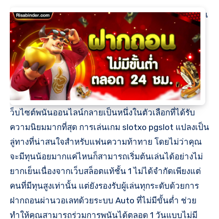
เ
ว็บไซต์พนันออนไลน์กลายเป็นหนึ่งในตัวเลือกที่ได้รับ
ความนิยมมากที่สุด การเล่นเกม slotxo pgslot แปลงเป็น
ลู่ทางที่น่าสนใจสำหรับแฟนความท้าทาย โดยไม่ว่าคุณ
จะมีทุนน้อยมากแค่ไหนก็สามารถเริ่มต้นเล่นได้อย่างไม่
ยากเย็นเนื่องจากเว็บสล็อตแท้ชั้น 1 ไม่ได้จำกัดเพียงแต่
คนที่มีทุนสูงเท่านั้น แต่ยังรองรับผู้เล่นทุกระดับด้วยการ
ฝากถอนผ่านวอเลทด้วยระบบ Auto ที่ไม่มีขั้นต่ำ ช่วย
ทำให้คุณสามารถร่วมการพนันได้ตลอด 1 วันแบบไม่มี