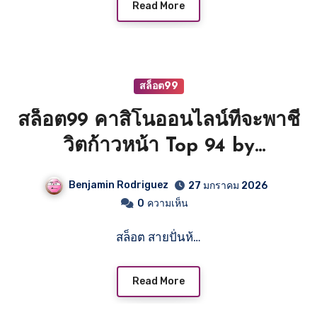
Read More
สล็อต99
สล็อต99 คาสิโนออนไลน์ที่จะพาชี
วิตก้าวหน้า Top 94 by
Guadalupe St99d.com ฝากแรก
Benjamin Rodriguez
27 มกราคม 2026
ของวัน 20% ไม่ผ่านเอเย่นต์ แอด
0
ความเห็น
มินบริการดี สล็อต99 อยาก
สล็อต สายปั่นห้…
กระเป๋าหนัก สมัครเลย 2 มีนาคม
2569
Read More