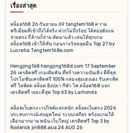
เรื่องล่าสุด
สล็อต168 26 กันยายน 69 tangtem168 ความ
พรีเมียมที่เข้าถึงได้จริง ฝากไม่ถึงร้อย ได้สอยตังแน่
จ่ายตรง กี่ล้านก็จ่าย คัดมาแล้ว เล่นได้ทุกเกม
สล็อต168 เข้าให้ทัน ก่อนรางวัลหลุดมือ Top 27 by
Lucretia Tangtem168e.com
Hengjing168 hengjing168d.com 17 September
26 เครดิตฟรี เกมเดิมพัน ที่สร้างความบันเทิง ดีที่สุด
โปรโมชั่นเครดิตฟรี 100% กล่องสุ่มเฮงเฮง รับเครดิต
ฟรี ไลฟ์สด สล็อต ยิงปลา กีฬา ไพ่ สล็อต168 แจก
เครดิตฟรี เยอะที่สุด Top 63 by Larhonda
สล็อตเว็บตรง เวปไซต์แจกหนัก สล็อตเว็บตรง 2026
ประสบการณ์เล่นยุคใหม่ ระบบเสถียร พร้อมเกมให้
เลือกมากมาย พนัน เว็บใหญ่ เครดิตฟรี Top 3 by
Roderick jin888.asia 24 AUG 26