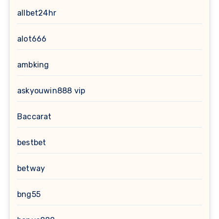
allbet24hr
alot666
ambking
askyouwin888 vip
Baccarat
bestbet
betway
bng55