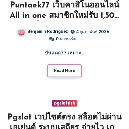
Puntaek77 เว็บคาสิโนออนไลน์
All in one สมาชิกใหม่รับ 1,500
โปรสุดเอ็กซ์คลูซีฟสำหรับคุณเดิม
Benjamin Rodriguez
4 กุมภาพันธ์ 2026
พันเหนือระดับ สไตล์ VIP สล็อต
0
ความเห็น
เครดิตฟรี เข้าสู่ระบบ Top 37 by
ปั่นแตก77 เหมาะ…
Zora puntaek77.com 20 MAR
26
Read More
pgslotfish
Pgslot เวปไซต์ตรง สล็อตไม่ผ่าน
เอเย่นต์ ระบบเสถียร จ่ายไว เกม