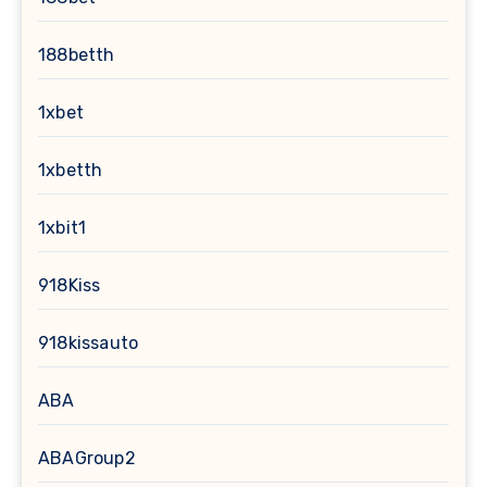
188betth
1xbet
1xbetth
1xbit1
918Kiss
918kissauto
ABA
ABAGroup2