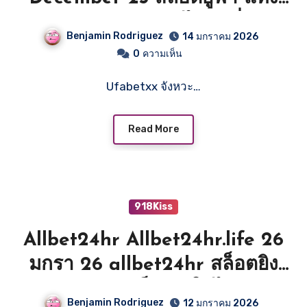
บอลผ่านมือถือ เล่นได้ทุกที่ เล่น
Benjamin Rodriguez
14 มกราคม 2026
หวยให้ราคาดี ตารางบอลวันนี้
0
ความเห็น
พร้อมราคาสดวิเคราะห์บอลสด
Ufabetxx จังหวะ…
พร้อมทีเด็ด สล็อตยูฟ่า สมัคร ลุ้น
ได้ทั้งคืน Top 45 by Oliver
Read More
918Kiss
Allbet24hr Allbet24hr.life 26
มกรา 26 allbet24hr สล็อตยิง
ปลา ตำนานเว็บเก๋าในไทย ฮิต
Benjamin Rodriguez
12 มกราคม 2026