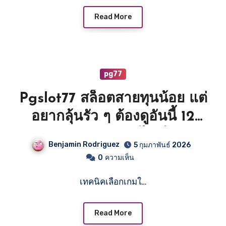
Aracelis
Read More
pg77
Pgslot77 สล็อตสายทุนน้อย แต่
อยากลุ้นรัว ๆ ต้องดูอันนี้ 12
March 2026 เวปไซต์ ตรง
Benjamin Rodriguez
5 กุมภาพันธ์ 2026
pgslot77.world casino online
0
ความเห็น
เว็บใหญ่ ใหม่ล่าสุด Top 61 by
เทคนิคเลือกเกมใ…
Will
Read More