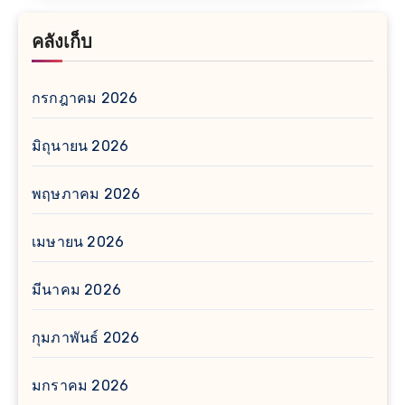
คลังเก็บ
กรกฎาคม 2026
มิถุนายน 2026
พฤษภาคม 2026
เมษายน 2026
มีนาคม 2026
กุมภาพันธ์ 2026
มกราคม 2026