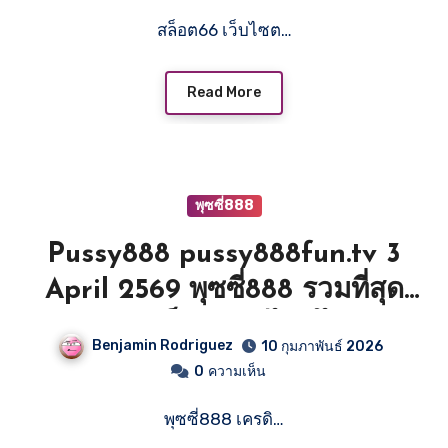
วัน มือใหม่ก็ทำได้ 21 พฤศจิกายน
สล็อต66 เว็บไซต…
25 casino online
Read More
พุซซี่888
Pussy888 pussy888fun.tv 3
April 2569 พุซซี่888 รวมที่สุด
ของค่าย สล็อตออนไลน์ไทย ทุน
Benjamin Rodriguez
10 กุมภาพันธ์ 2026
น้อย ถอนหนัก ถอนได้เลย กี่บาทก็
0
ความเห็น
ถอนได้ สล็อต888 pussy888 รับ
พุซซี่888 เครดิ…
ประกันการเงินมั่นคง Top 27 by