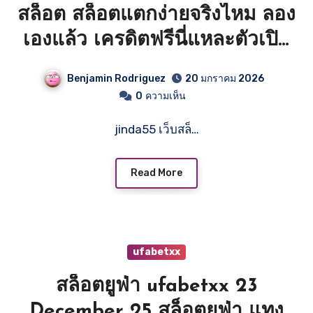
สล็อต สล็อตแตกง่ายจริงไหม ลอง
เองแล้ว เครดิตฟรีนี่แหละตัวเปิด
ทาง 23 January 69 web ตรง
Benjamin Rodriguez
20 มกราคม 2026
jin55.xyz คาสิโนออนไลน์ เว็บเปิด
0
ความเห็น
ใหม่ ทดลองเล่น Top 26 by Vito
jinda55 เว็บสล็…
Read More
ufabetxx
สล็อตยูฟ่า ufabetxx 23
December 25 สล็อตยูฟ่า แทง